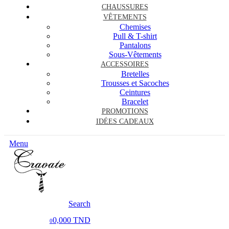
CHAUSSURES
VÊTEMENTS
Chemises
Pull & T-shirt
Pantalons
Sous-Vêtements
ACCESSOIRES
Bretelles
Trousses et Sacoches
Ceintures
Bracelet
PROMOTIONS
IDÉES CADEAUX
Menu
Search
0,000 TND
0