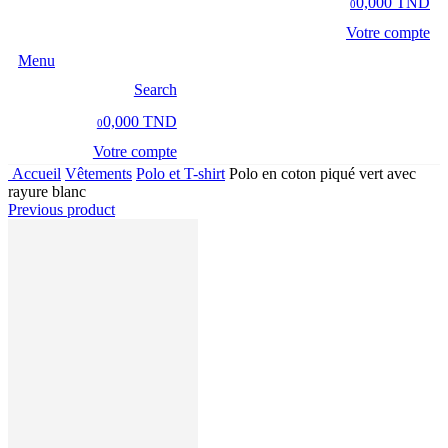
0,000 TND
0
Votre compte
Menu
Search
0,000 TND
0
Votre compte
Accueil
Vêtements
Polo et T-shirt
Polo en coton piqué vert avec
rayure blanc
Previous product