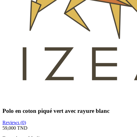
Polo en coton piqué vert avec rayure blanc
Reviews (
0
)
59,000 TND