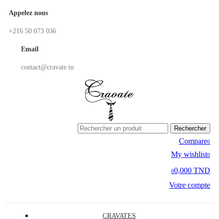
Appelez nous
+216 50 073 036
Email
contact@cravate.tn
Rechercher
Compare
0
My wishlist
0
0,000 TND
0
Votre compte
CRAVATES