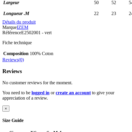
Largeur
50
52
5
Longueur .M
22
23
2
Détails du produit
Marque
IZEM
Référence
E2502001 - vert
Fiche technique
Composition
100% Coton
Reviews(0)
Reviews
No customer reviews for the moment.
You need to be
logged in
or
create an account
to give your
appreciation of a review.
×
Size Guide