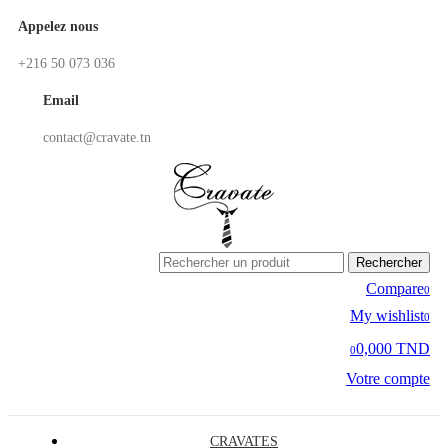
Appelez nous
+216 50 073 036
Email
contact@cravate.tn
Rechercher
Compare
0
My wishlist
0
0,000 TND
0
Votre compte
CRAVATES