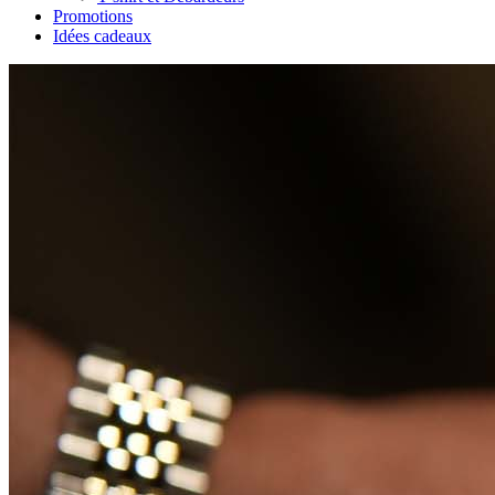
Promotions
Idées cadeaux