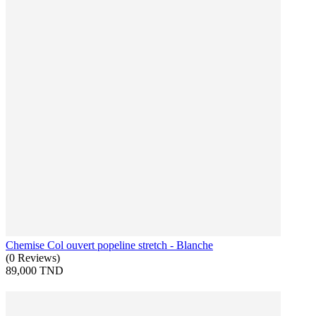
Chemise Col ouvert popeline stretch - Blanche
(
0
Reviews
)
89,000 TND