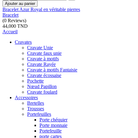
Ajouter au panier
Bracelet Azur Royal en véritable pierres
Bracelet
(
0
Reviews
)
44,000 TND
Accueil
Cravates
Cravate Unie
Cravate faux unie
Cravate à motifs
Cravate Rayée
Cravate à motifs Fantaisie
Cravate écossaise
Pochette
Nœud Papillon
Cravate foulard
Accessoires
Bretelles
Trousses
Portefeuilles
Porte chéquier
Porte monnaie
Portefeuille
porte cartes