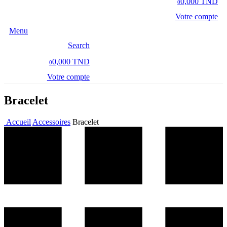
0,000 TND
0
Votre compte
Menu
Search
0,000 TND
0
Votre compte
Bracelet
Accueil
Accessoires
Bracelet