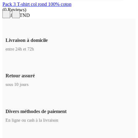
Pack 3 T-shirt col rond 100% coton
(
0
Reviews
)
115,000 TND
Livraison à domicile
entre 24h et 72h
Retour assuré
sous 10 jours
Divers méthodes de paiement
En ligne ou cash à la livraison