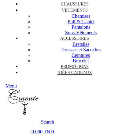
CHAUSSURES
VÊTEMENTS
Chemises
Pull & T-shirt
Pantalons
Sous-Vêtements
ACCESSOIRES
Bretelles
Trousses et Sacoches
Ceintures
Bracelet
PROMOTIONS
IDÉES CADEAUX
Menu
Search
0,000 TND
0