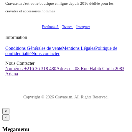
Cravate.tn c'est votre boutique en ligne depuis 2016 dédiée pour les
cravates et accessoires hommes
Facebook-f
Twitter
Instagram
Information
Conditions Générales de vente
Mentions Légales
Politique de
confidentialité
Nous contacter
Nous Contacter
Numéro : +216 36 318 480
Adresse : 08 Rue Habib Chrita 2083
Ariana
Copyright © 2026 Cravate.tn. All Rights Reserved.
×
×
Megamenu