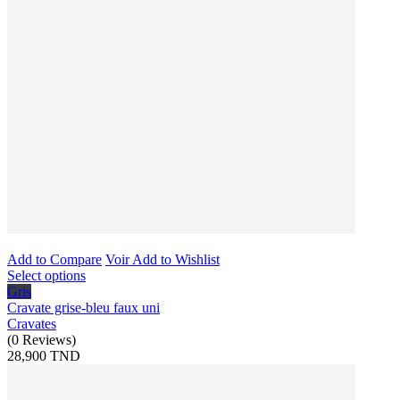
Add to Compare
Voir
Add to Wishlist
Select options
Gris
Cravate grise-bleu faux uni
Cravates
(
0
Reviews
)
28,900 TND