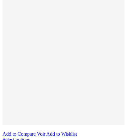
Add to Compare
Voir
Add to Wishlist
Select options