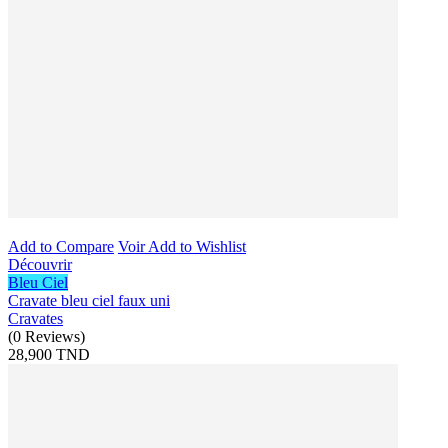
Add to Compare
Voir
Add to Wishlist
Découvrir
Bleu Ciel
Cravate bleu ciel faux uni
Cravates
(
0
Reviews
)
28,900 TND