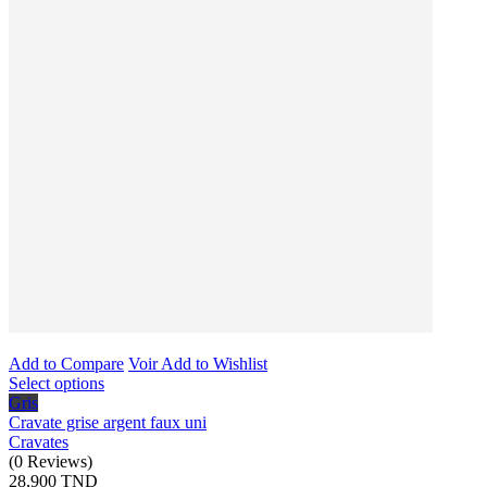
Add to Compare
Voir
Add to Wishlist
Select options
Gris
Cravate grise argent faux uni
Cravates
(
0
Reviews
)
28,900 TND