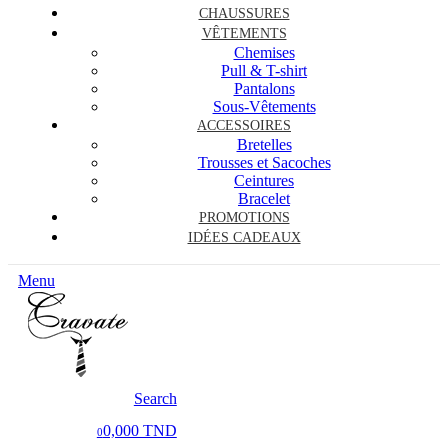
CHAUSSURES
VÊTEMENTS
Chemises
Pull & T-shirt
Pantalons
Sous-Vêtements
ACCESSOIRES
Bretelles
Trousses et Sacoches
Ceintures
Bracelet
PROMOTIONS
IDÉES CADEAUX
Menu
Search
0,000 TND
0