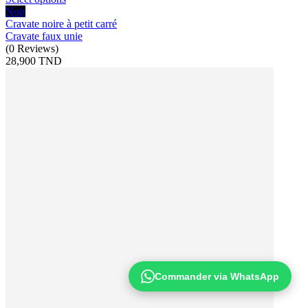
Noir
Cravate noire à petit carré
Cravate faux unie
(
0
Reviews
)
28,900 TND
Commander via WhatsApp