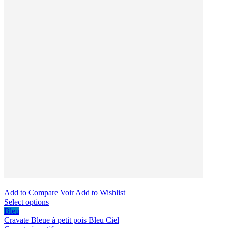
Add to Compare
Voir
Add to Wishlist
Select options
Bleu
Cravate Bleue à petit pois Bleu Ciel