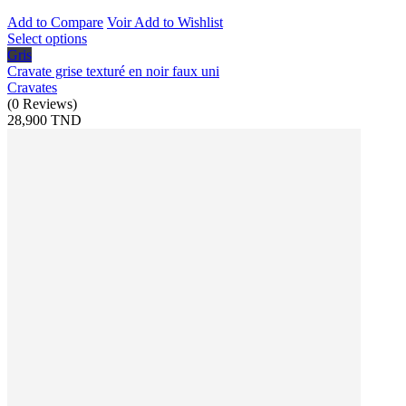
Add to Compare
Voir
Add to Wishlist
Select options
Gris
Cravate grise texturé en noir faux uni
Cravates
(
0
Reviews
)
28,900 TND