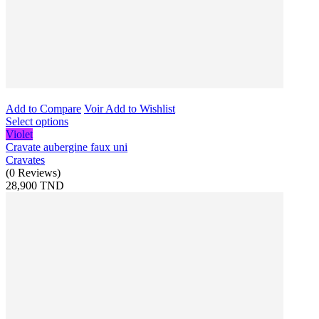
Add to Compare
Voir
Add to Wishlist
Select options
Violet
Cravate aubergine faux uni
Cravates
(
0
Reviews
)
28,900 TND