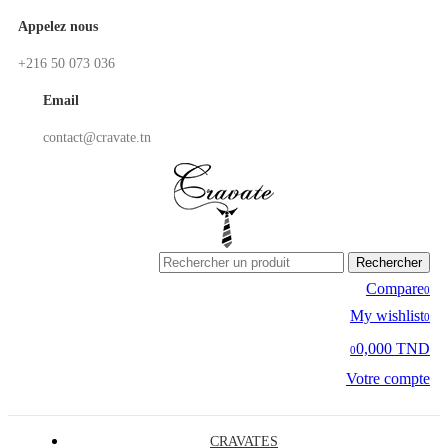
Appelez nous
+216 50 073 036
Email
contact@cravate.tn
Rechercher
Compare
0
My wishlist
0
0,000 TND
0
Votre compte
CRAVATES