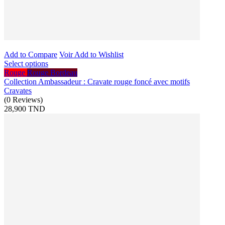
Add to Compare
Voir
Add to Wishlist
Select options
Rouge
Rouge Bordeau
Collection Ambassadeur : Cravate rouge foncé avec motifs
Cravates
(
0
Reviews
)
28,900 TND