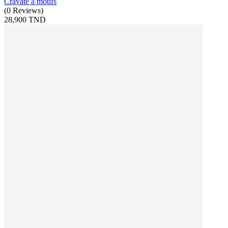
Cravate à motifs
(
0
Reviews
)
28,900 TND