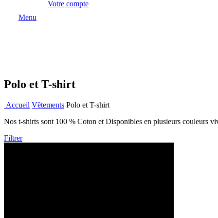
Votre compte
Menu
Polo et T-shirt
Accueil
Vêtements
Polo et T-shirt
Nos t-shirts sont 100 % Coton et Disponibles en plusieurs couleurs viv
Filtrer