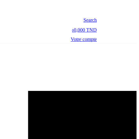
Search
0,000 TND
0
Votre compte