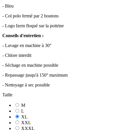
- Bleu
- Col polo fermé par 2 boutons
- Logo Izem floqué sur la poitrine
Conseils d'entretien :
- Lavage en machine à 30°
- Chlore interdit
- Séchage en machine possible
- Repassage jusqu'à 150° maximum
- Nettoyage à sec possible
Taille
M
L
XL
XXL
XXXL