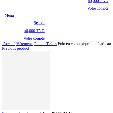
0,000 TND
0
Votre compte
Menu
Search
0,000 TND
0
Votre compte
Accueil
Vêtements
Polo et T-shirt
Polo en coton piqué bleu barbeau
Previous product