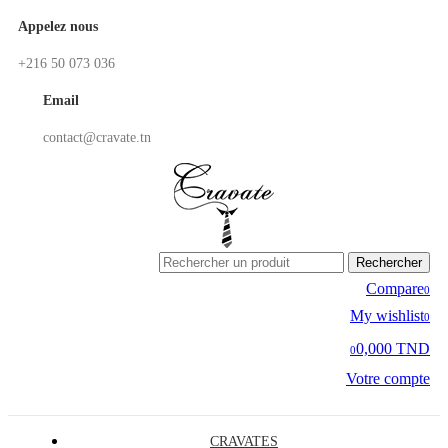
Appelez nous
+216 50 073 036
Email
contact@cravate.tn
Rechercher
Compare
0
My wishlist
0
0,000 TND
0
Votre compte
CRAVATES