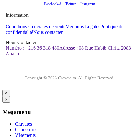
Facebook-f
Twitter
Instagram
Information
Conditions Générales de vente
Mentions Légales
Politique de
confidentialité
Nous contacter
Nous Contacter
Numéro : +216 36 318 480
Adresse : 08 Rue Habib Chrita 2083
Ariana
Copyright © 2026 Cravate.tn. All Rights Reserved.
×
×
Megamenu
Cravates
Chaussures
Vêtements