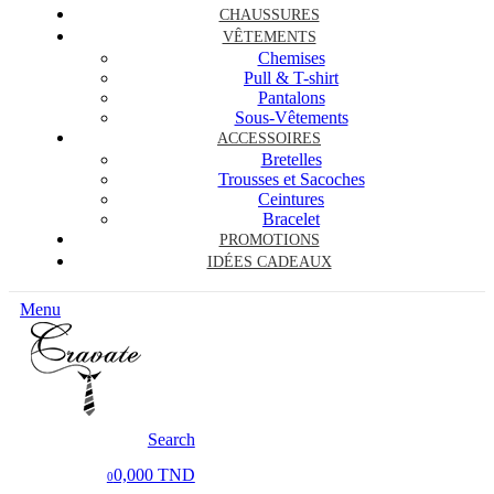
CHAUSSURES
VÊTEMENTS
Chemises
Pull & T-shirt
Pantalons
Sous-Vêtements
ACCESSOIRES
Bretelles
Trousses et Sacoches
Ceintures
Bracelet
PROMOTIONS
IDÉES CADEAUX
Menu
Search
0,000 TND
0