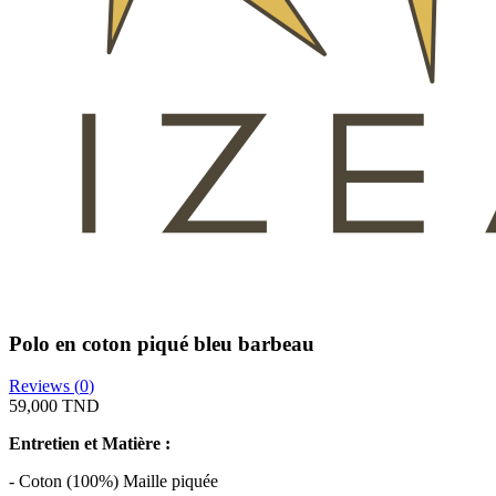
Polo en coton piqué bleu barbeau
Reviews (
0
)
59,000 TND
Entretien et Matière :
- Coton (100%) Maille piquée