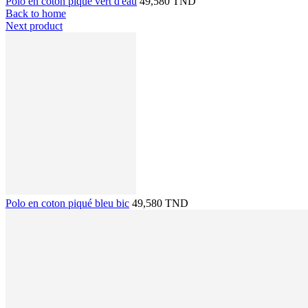
Polo en coton piqué vert d'eau
49,580 TND
Back to home
Next product
Polo en coton piqué bleu bic
49,580 TND