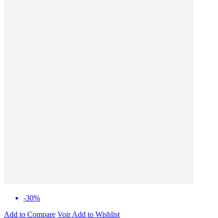
-30%
Add to Compare
Voir
Add to Wishlist