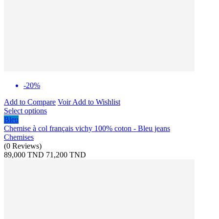
-20%
Add to Compare
Voir
Add to Wishlist
Select options
Bleu
Chemise à col français vichy 100% coton - Bleu jeans
Chemises
(
0
Reviews
)
89,000 TND
71,200 TND