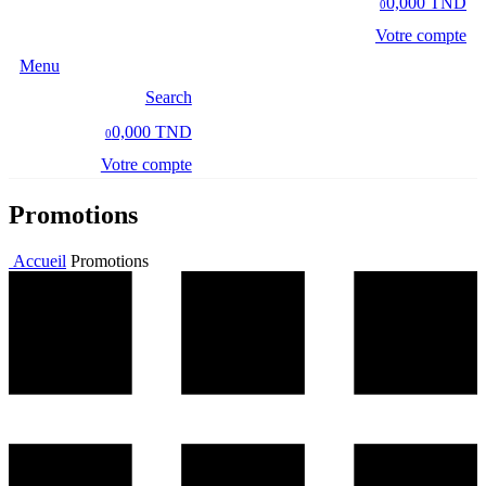
0,000 TND
0
Votre compte
Menu
Search
0,000 TND
0
Votre compte
Promotions
Accueil
Promotions