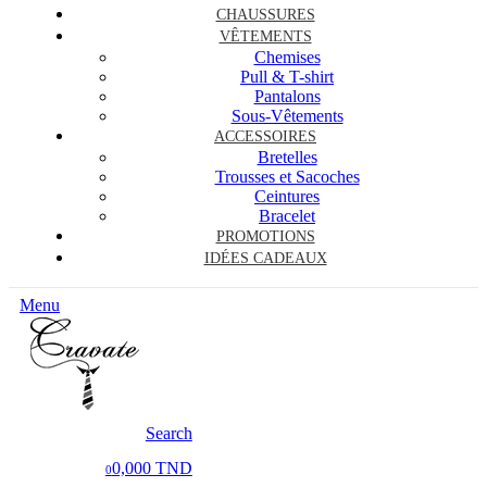
CHAUSSURES
VÊTEMENTS
Chemises
Pull & T-shirt
Pantalons
Sous-Vêtements
ACCESSOIRES
Bretelles
Trousses et Sacoches
Ceintures
Bracelet
PROMOTIONS
IDÉES CADEAUX
Menu
Search
0,000 TND
0