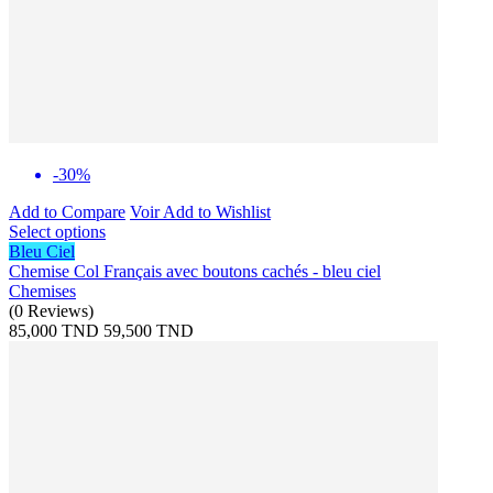
-30%
Add to Compare
Voir
Add to Wishlist
Select options
Bleu Ciel
Chemise Col Français avec boutons cachés - bleu ciel
Chemises
(
0
Reviews
)
85,000 TND
59,500 TND