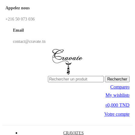
Appelez nous
+216 50 073 036
Email
contact@cravate.tn
Rechercher
Compare
0
My wishlist
0
0,000 TND
0
Votre compte
CRAVATES