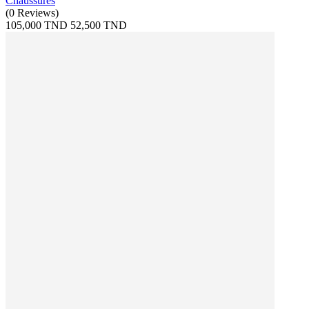
Chaussures
(
0
Reviews
)
105,000 TND
52,500 TND