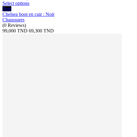
Select options
Noir
Chelsea boot en cuir : Noir
Chaussures
(
0
Reviews
)
99,000 TND
69,300 TND