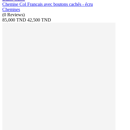
Chemise Col Français avec boutons cachés - écru
Chemises
(
0
Reviews
)
85,000 TND
42,500 TND