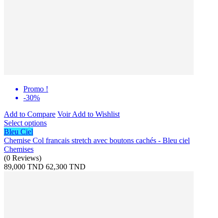
Promo !
-30%
Add to Compare
Voir
Add to Wishlist
Select options
Bleu Ciel
Chemise Col francais stretch avec boutons cachés - Bleu ciel
Chemises
(
0
Reviews
)
89,000 TND
62,300 TND