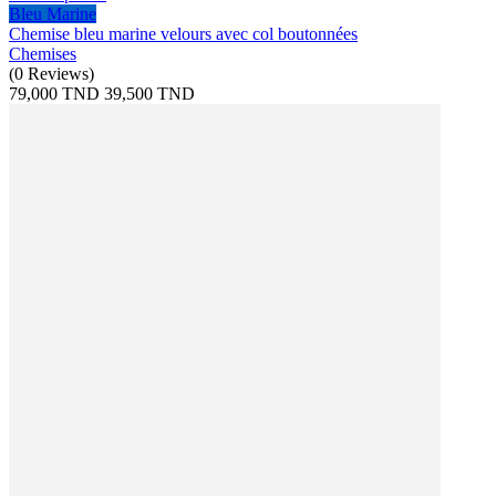
Bleu Marine
Chemise bleu marine velours avec col boutonnées
Chemises
(
0
Reviews
)
79,000 TND
39,500 TND