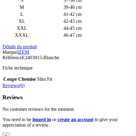
S
37-38 cm
M
39-40 cm
L
41-42 cm
XL
42-43 cm
XXL
44-45 cm
XXXL
46-47 cm
Détails du produit
Marque
IZEM
Référence
E2403015-Blanche
Fiche technique
Coupe Chemise
Slim Fit
Reviews(0)
Reviews
No customer reviews for the moment.
You need to be
logged in
or
create an account
to give your
appreciation of a review.
×