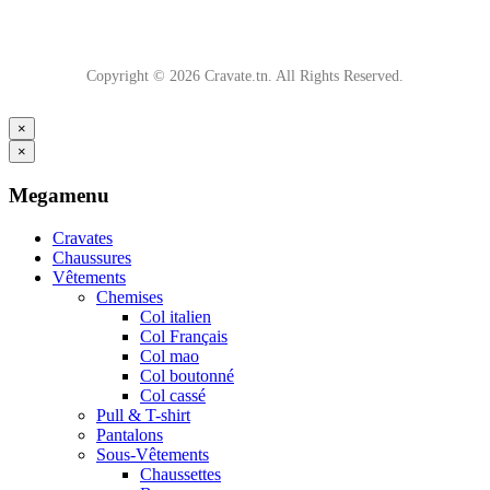
Copyright © 2026 Cravate.tn. All Rights Reserved.
×
×
Megamenu
Cravates
Chaussures
Vêtements
Chemises
Col italien
Col Français
Col mao
Col boutonné
Col cassé
Pull & T-shirt
Pantalons
Sous-Vêtements
Chaussettes