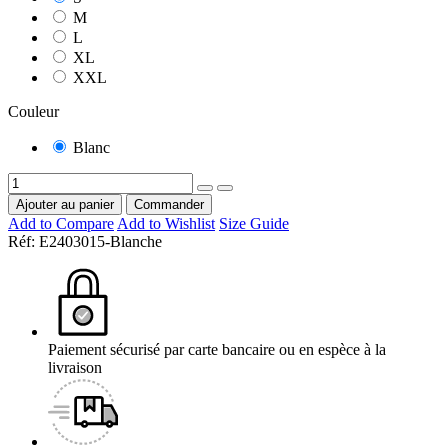
M
L
XL
XXL
Couleur
Blanc
Ajouter au panier
Commander
Add to Compare
Add to Wishlist
Size Guide
Réf:
E2403015-Blanche
Paiement sécurisé par carte bancaire ou en espèce à la
livraison