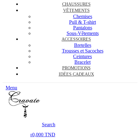
CHAUSSURES
VÊTEMENTS
Chemises
Pull & T-shirt
Pantalons
Sous-Vêtements
ACCESSOIRES
Bretelles
Trousses et Sacoches
Ceintures
Bracelet
PROMOTIONS
IDÉES CADEAUX
Menu
Search
0,000 TND
0