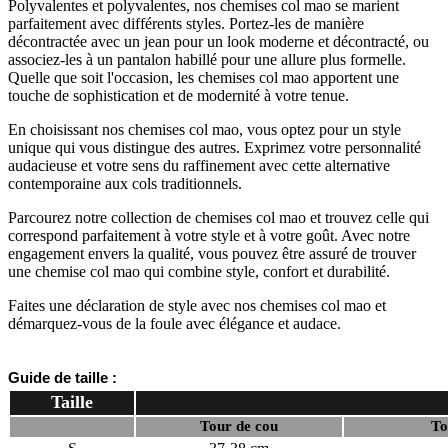
Polyvalentes et polyvalentes, nos chemises col mao se marient
parfaitement avec différents styles. Portez-les de manière
décontractée avec un jean pour un look moderne et décontracté, ou
associez-les à un pantalon habillé pour une allure plus formelle.
Quelle que soit l'occasion, les chemises col mao apportent une
touche de sophistication et de modernité à votre tenue.
En choisissant nos chemises col mao, vous optez pour un style
unique qui vous distingue des autres. Exprimez votre personnalité
audacieuse et votre sens du raffinement avec cette alternative
contemporaine aux cols traditionnels.
Parcourez notre collection de chemises col mao et trouvez celle qui
correspond parfaitement à votre style et à votre goût. Avec notre
engagement envers la qualité, vous pouvez être assuré de trouver
une chemise col mao qui combine style, confort et durabilité.
Faites une déclaration de style avec nos chemises col mao et
démarquez-vous de la foule avec élégance et audace.
Guide de taille :
Taille
Tour de cou
To