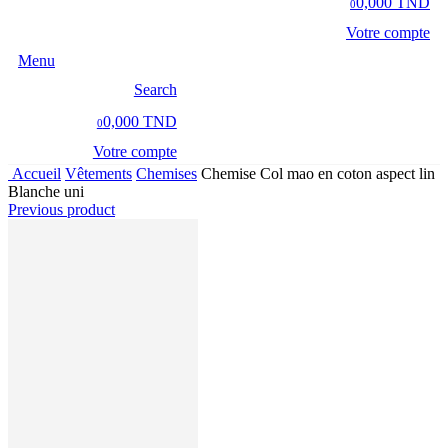
0,000 TND
0
Votre compte
Menu
Search
0,000 TND
0
Votre compte
Accueil
Vêtements
Chemises
Chemise Col mao en coton aspect lin
Blanche uni
Previous product