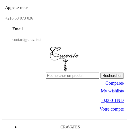
Appelez nous
+216 50 073 036
Email
contact@cravate.tn
Rechercher
Compare
0
My wishlist
0
0,000 TND
0
Votre compte
CRAVATES