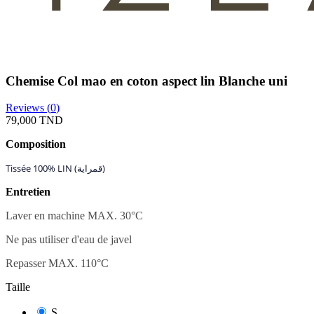
Chemise Col mao en coton aspect lin Blanche uni
Reviews (
0
)
79,000 TND
Composition
Tissée 100% LIN (قمراية)
Entretien
Laver en machine MAX. 30
°C
Ne pas utiliser d'eau de javel
Repasser MAX. 110°C
Taille
S