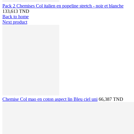
Pack 2 Chemises Col italien en popeline stretch - noir et blanche
133,613 TND
Back to home
Next product
Chemise Col mao en coton aspect lin Bleu ciel uni
66,387 TND