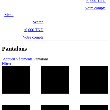
0,000 TND
0
Votre compte
Menu
Search
0,000 TND
0
Votre compte
Pantalons
Accueil
Vêtements
Pantalons
Filtrer