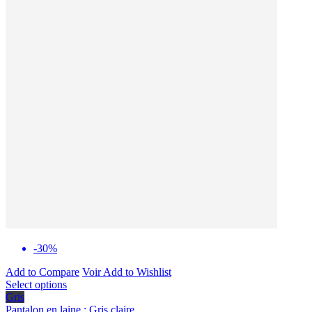
-30%
Add to Compare
Voir
Add to Wishlist
Select options
Gris
Pantalon en laine : Gris claire