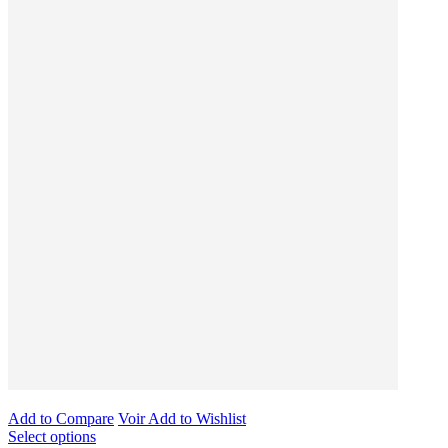
Add to Compare
Voir
Add to Wishlist
Select options