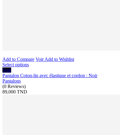
Add to Compare
Voir
Add to Wishlist
Select options
Noir
Pantalon Coton-lin avec élastique et cordon : Noir
Pantalons
(
0
Reviews
)
89,000 TND