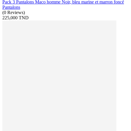
Pack 3 Pantalons Maco homme Noir, bleu marine et marron foncé
Pantalons
(
0
Reviews
)
225,000 TND