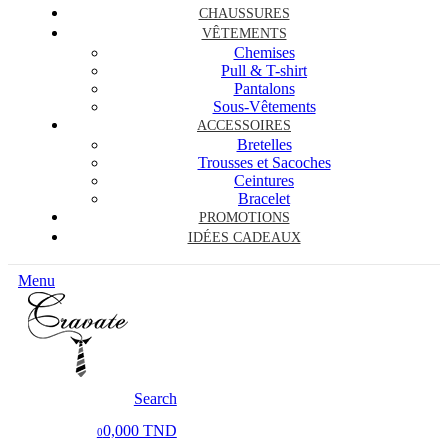
CHAUSSURES
VÊTEMENTS
Chemises
Pull & T-shirt
Pantalons
Sous-Vêtements
ACCESSOIRES
Bretelles
Trousses et Sacoches
Ceintures
Bracelet
PROMOTIONS
IDÉES CADEAUX
Menu
Search
0,000 TND
0