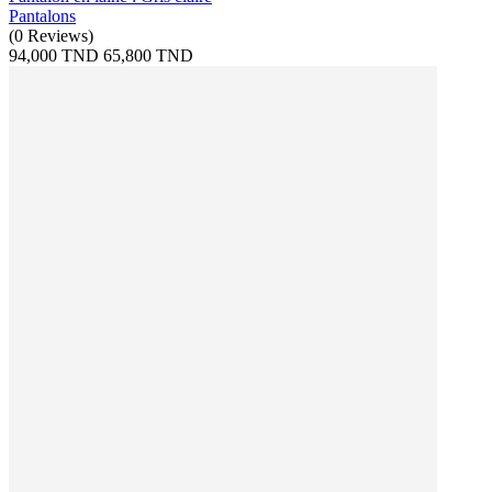
Pantalons
(
0
Reviews
)
94,000 TND
65,800 TND