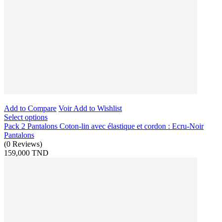
Add to Compare
Voir
Add to Wishlist
Select options
Pack 2 Pantalons Coton-lin avec élastique et cordon : Ecru-Noir
Pantalons
(
0
Reviews
)
159,000 TND