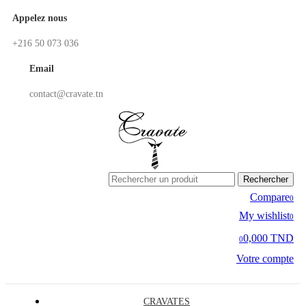
Appelez nous
+216 50 073 036
Email
contact@cravate.tn
Rechercher
Compare
0
My wishlist
0
0,000 TND
0
Votre compte
CRAVATES