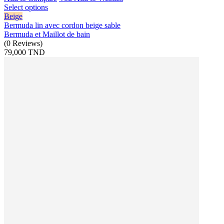
Select options
Beige
Bermuda lin avec cordon beige sable
Bermuda et Maillot de bain
(
0
Reviews
)
79,000 TND