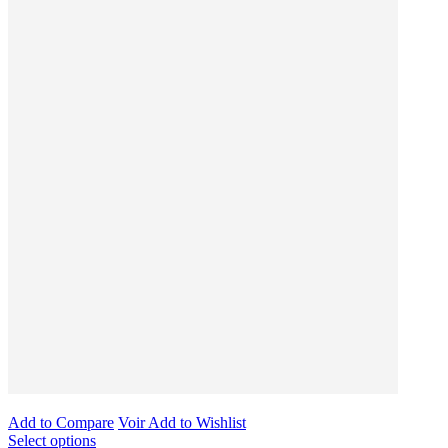
Add to Compare
Voir
Add to Wishlist
Select options