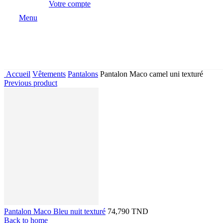
Votre compte
Menu
Accueil
Vêtements
Pantalons
Pantalon Maco camel uni texturé
Previous product
Pantalon Maco Bleu nuit texturé
74,790 TND
Back to home