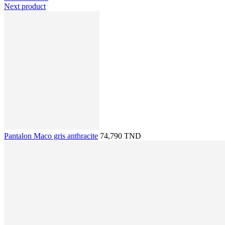
Next product
Pantalon Maco gris anthracite
74,790 TND