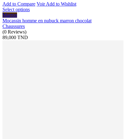
Add to Compare
Voir
Add to Wishlist
Select options
Marron
Mocassin homme en nubuck marron chocolat
Chaussures
(
0
Reviews
)
89,000 TND