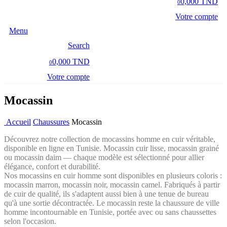
0,000 TND
0
Votre compte
Menu
Search
0,000 TND
0
Votre compte
Mocassin
Accueil
Chaussures
Mocassin
Découvrez notre collection de mocassins homme en cuir véritable,
disponible en ligne en Tunisie. Mocassin cuir lisse, mocassin grainé
ou mocassin daim — chaque modèle est sélectionné pour allier
élégance, confort et durabilité.
Nos mocassins en cuir homme sont disponibles en plusieurs coloris :
mocassin marron, mocassin noir, mocassin camel. Fabriqués à partir
de cuir de qualité, ils s'adaptent aussi bien à une tenue de bureau
qu'à une sortie décontractée. Le mocassin reste la chaussure de ville
homme incontournable en Tunisie, portée avec ou sans chaussettes
selon l'occasion.