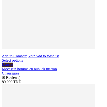
Add to Compare
Voir
Add to Wishlist
Select options
Marron
Mocassin homme en nubuck marron
Chaussures
(
0
Reviews
)
89,000 TND