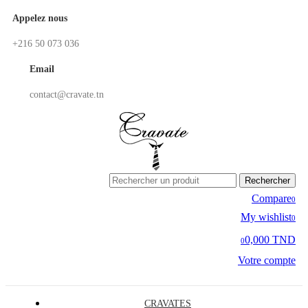
Appelez nous
+216 50 073 036
Email
contact@cravate.tn
Rechercher
Compare
0
My wishlist
0
0,000 TND
0
Votre compte
CRAVATES