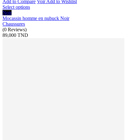
Add to Compare
Voir
Add to Wishlist
Select options
Noir
Mocassin homme en nubuck Noir
Chaussures
(
0
Reviews
)
89,000 TND