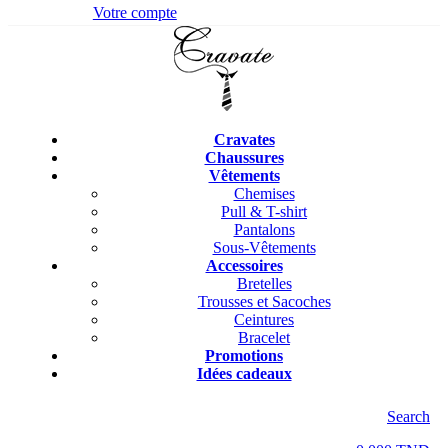
Votre compte
Cravates
Chaussures
Vêtements
Chemises
Pull & T-shirt
Pantalons
Sous-Vêtements
Accessoires
Bretelles
Trousses et Sacoches
Ceintures
Bracelet
Promotions
Idées cadeaux
Search