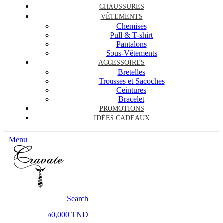
CHAUSSURES
VÊTEMENTS
Chemises
Pull & T-shirt
Pantalons
Sous-Vêtements
ACCESSOIRES
Bretelles
Trousses et Sacoches
Ceintures
Bracelet
PROMOTIONS
IDÉES CADEAUX
Menu
Search
0,000 TND
0