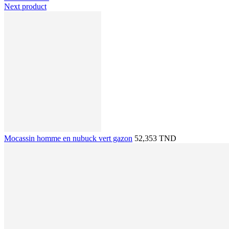
Next product
Mocassin homme en nubuck vert gazon
52,353 TND