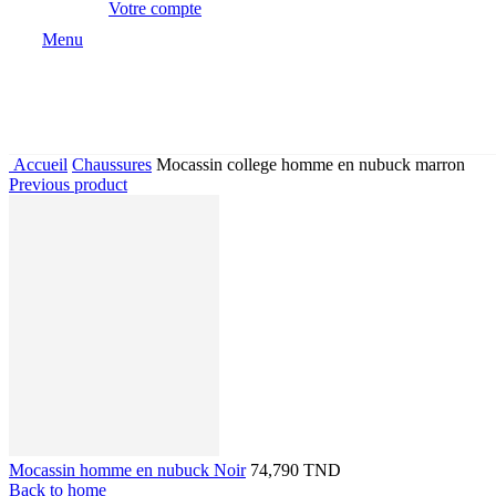
Votre compte
Menu
Accueil
Chaussures
Mocassin college homme en nubuck marron
Previous product
Mocassin homme en nubuck Noir
74,790 TND
Back to home