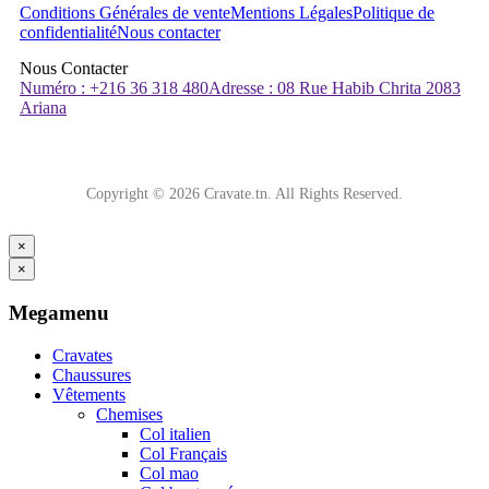
Conditions Générales de vente
Mentions Légales
Politique de
confidentialité
Nous contacter
Nous Contacter
Numéro : +216 36 318 480
Adresse : 08 Rue Habib Chrita 2083
Ariana
Copyright © 2026 Cravate.tn. All Rights Reserved.
×
×
Megamenu
Cravates
Chaussures
Vêtements
Chemises
Col italien
Col Français
Col mao