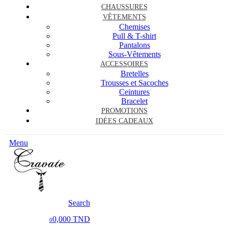
CHAUSSURES
VÊTEMENTS
Chemises
Pull & T-shirt
Pantalons
Sous-Vêtements
ACCESSOIRES
Bretelles
Trousses et Sacoches
Ceintures
Bracelet
PROMOTIONS
IDÉES CADEAUX
Menu
Search
0,000 TND
0