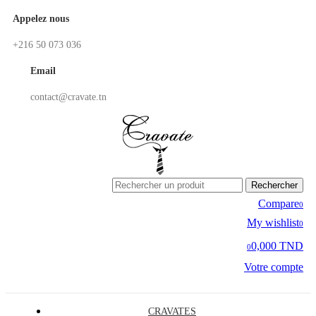
Appelez nous
+216 50 073 036
Email
contact@cravate.tn
Rechercher
Compare
0
My wishlist
0
0,000 TND
0
Votre compte
CRAVATES