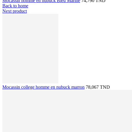
Mocassin homme en nubuck Bleu Marine
74,790 TND
Back to home
Next product
Mocassin college homme en nubuck marron
78,067 TND