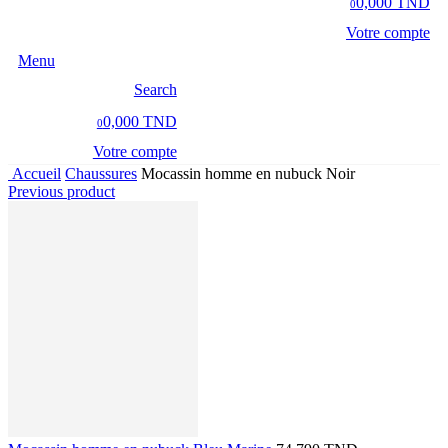
0,000 TND
0
Votre compte
Menu
Search
0,000 TND
0
Votre compte
Accueil
Chaussures
Mocassin homme en nubuck Noir
Previous product