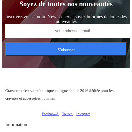
Soyez de toutes nos nouveautés
Inscrivez-vous à notre NewsLetter et soyez informés de toutes les
nouveautés
S’abonner
Cravate.tn c'est votre boutique en ligne depuis 2016 dédiée pour les
cravates et accessoires hommes
Facebook-f
Twitter
Instagram
Information