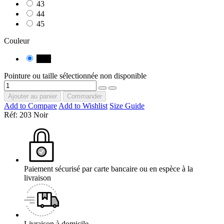
43
44
45
Couleur
Noir
Pointure ou taille sélectionnée non disponible
Ajouter au panier
Commander
Add to Compare
Add to Wishlist
Size Guide
Réf:
203 Noir
Paiement sécurisé par carte bancaire ou en espèce à la
livraison
Livraison à domicile