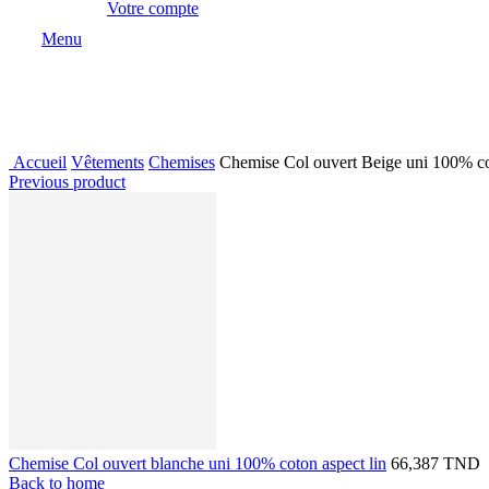
Votre compte
Menu
Accueil
Vêtements
Chemises
Chemise Col ouvert Beige uni 100% co
Previous product
Chemise Col ouvert blanche uni 100% coton aspect lin
66,387 TND
Back to home