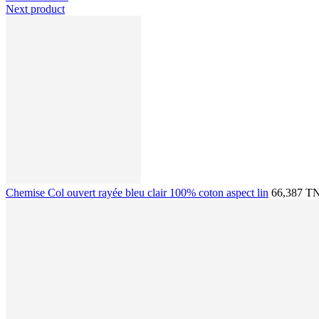
Next product
Chemise Col ouvert rayée bleu clair 100% coton aspect lin
66,387 T