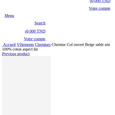
0,000 TND
0
Votre compte
Menu
Search
0,000 TND
0
Votre compte
Accueil
Vêtements
Chemises
Chemise Col ouvert Beige sable uni
100% coton aspect lin
Previous product