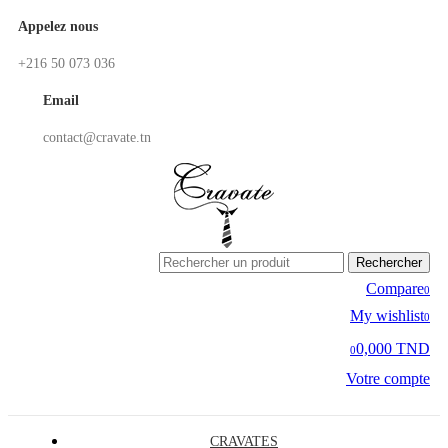
Appelez nous
+216 50 073 036
Email
contact@cravate.tn
Rechercher
Compare
0
My wishlist
0
0,000 TND
0
Votre compte
CRAVATES