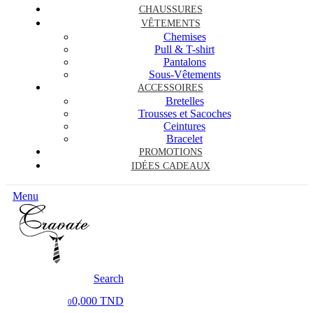
CHAUSSURES
VÊTEMENTS
Chemises
Pull & T-shirt
Pantalons
Sous-Vêtements
ACCESSOIRES
Bretelles
Trousses et Sacoches
Ceintures
Bracelet
PROMOTIONS
IDÉES CADEAUX
Menu
Search
0,000 TND
0