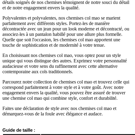
détails soignés de nos chemises témoignent de notre souci du détail
et de notre engagement envers la qualité.
Polyvalentes et polyvalentes, nos chemises col mao se marient
parfaitement avec différents styles. Portez-les de manière
décontractée avec un jean pour un look moderne et décontracté, ou
associez-les à un pantalon habillé pour une allure plus formelle.
Quelle que soit l'occasion, les chemises col mao apportent une
touche de sophistication et de modernité à votre tenue.
En choisissant nos chemises col mao, vous optez pour un style
unique qui vous distingue des autres. Exprimez votre personnalité
audacieuse et votre sens du raffinement avec cette alternative
contemporaine aux cols traditionnels.
Parcourez notre collection de chemises col mao et trouvez celle qui
correspond parfaitement à votre style et à votre goût. Avec notre
engagement envers la qualité, vous pouvez être assuré de trouver
une chemise col mao qui combine style, confort et durabilité.
Faites une déclaration de style avec nos chemises col mao et
démarquez-vous de la foule avec élégance et audace.
Guide de taille :