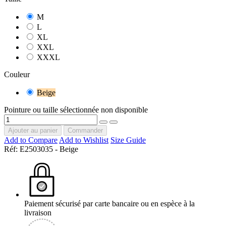
M
L
XL
XXL
XXXL
Couleur
Beige
Pointure ou taille sélectionnée non disponible
Ajouter au panier
Commander
Add to Compare
Add to Wishlist
Size Guide
Réf:
E2503035 - Beige
Paiement sécurisé par carte bancaire ou en espèce à la
livraison