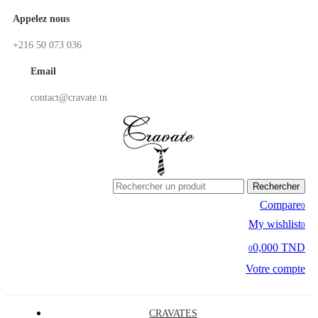
Appelez nous
+216 50 073 036
Email
contact@cravate.tn
Rechercher
Compare
0
My wishlist
0
0,000 TND
0
Votre compte
CRAVATES