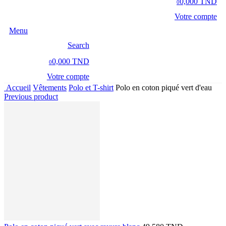
0,000 TND
0
Votre compte
Menu
Search
0,000 TND
0
Votre compte
Accueil
Vêtements
Polo et T-shirt
Polo en coton piqué vert d'eau
Previous product