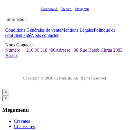
Facebook-f
Twitter
Instagram
Information
Conditions Générales de vente
Mentions Légales
Politique de
confidentialité
Nous contacter
Nous Contacter
Numéro : +216 36 318 480
Adresse : 08 Rue Habib Chrita 2083
Ariana
Copyright © 2026 Cravate.tn. All Rights Reserved.
×
×
Megamenu
Cravates
Chaussures