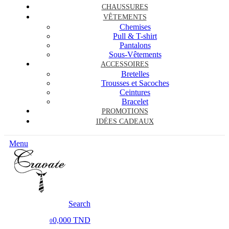
CHAUSSURES
VÊTEMENTS
Chemises
Pull & T-shirt
Pantalons
Sous-Vêtements
ACCESSOIRES
Bretelles
Trousses et Sacoches
Ceintures
Bracelet
PROMOTIONS
IDÉES CADEAUX
Menu
Search
0,000 TND
0