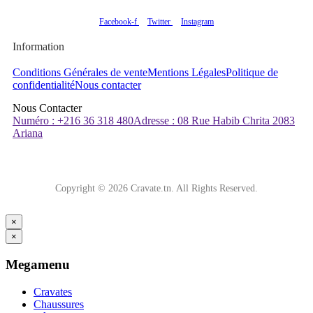
Facebook-f
Twitter
Instagram
Information
Conditions Générales de vente
Mentions Légales
Politique de
confidentialité
Nous contacter
Nous Contacter
Numéro : +216 36 318 480
Adresse : 08 Rue Habib Chrita 2083
Ariana
Copyright © 2026 Cravate.tn. All Rights Reserved.
×
×
Megamenu
Cravates
Chaussures