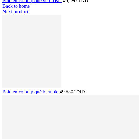
Polo en coton piqué vert d'eau
49,580 TND
Back to home
Next product
Polo en coton piqué bleu bic
49,580 TND