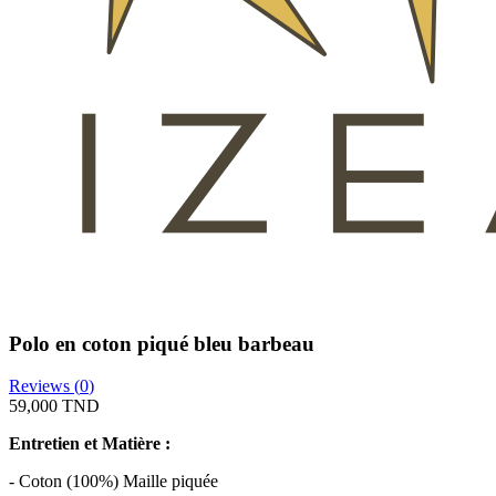
Polo en coton piqué bleu barbeau
Reviews (
0
)
59,000 TND
Entretien et Matière :
- Coton (100%) Maille piquée