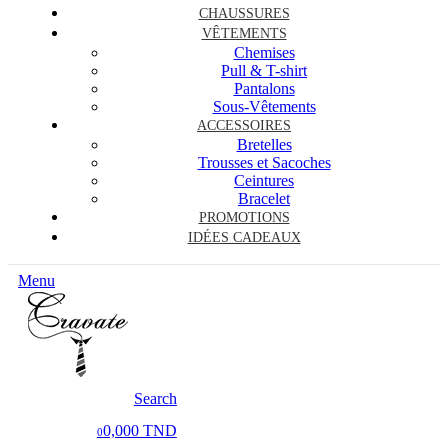
CHAUSSURES
VÊTEMENTS
Chemises
Pull & T-shirt
Pantalons
Sous-Vêtements
ACCESSOIRES
Bretelles
Trousses et Sacoches
Ceintures
Bracelet
PROMOTIONS
IDÉES CADEAUX
Menu
Search
0,000 TND
0