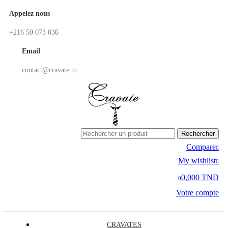
Appelez nous
+216 50 073 036
Email
contact@cravate.tn
Rechercher
Compare
0
My wishlist
0
0,000 TND
0
Votre compte
CRAVATES