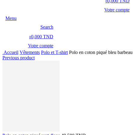
0,000 TND
0
Votre compte
Menu
Search
0,000 TND
0
Votre compte
Accueil
Vêtements
Polo et T-shirt
Polo en coton piqué bleu barbeau
Previous product