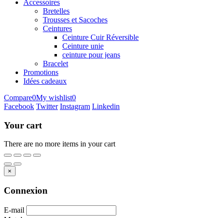
Accessoires
Bretelles
Trousses et Sacoches
Ceintures
Ceinture Cuir Réversible
Ceinture unie
ceinture pour jeans
Bracelet
Promotions
Idées cadeaux
Compare
0
My wishlist
0
Facebook
Twitter
Instagram
Linkedin
Your cart
There are no more items in your cart
×
Connexion
E-mail