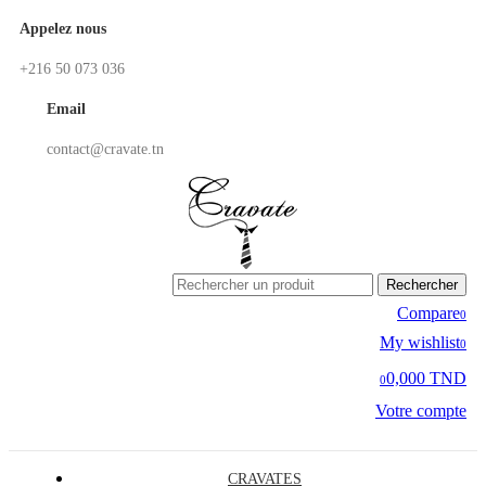
Appelez nous
+216 50 073 036
Email
contact@cravate.tn
Rechercher
Compare
0
My wishlist
0
0,000 TND
0
Votre compte
CRAVATES