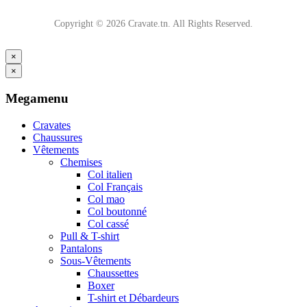
Copyright © 2026 Cravate.tn. All Rights Reserved.
×
×
Megamenu
Cravates
Chaussures
Vêtements
Chemises
Col italien
Col Français
Col mao
Col boutonné
Col cassé
Pull & T-shirt
Pantalons
Sous-Vêtements
Chaussettes
Boxer
T-shirt et Débardeurs