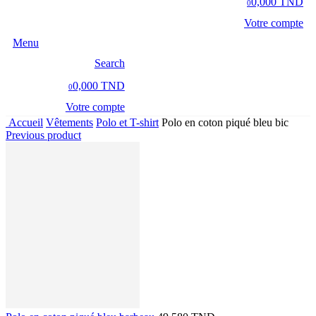
0,000 TND
0
Votre compte
Menu
Search
0,000 TND
0
Votre compte
Accueil
Vêtements
Polo et T-shirt
Polo en coton piqué bleu bic
Previous product