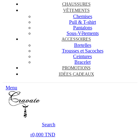
CHAUSSURES
VÊTEMENTS
Chemises
Pull & T-shirt
Pantalons
Sous-Vêtements
ACCESSOIRES
Bretelles
Trousses et Sacoches
Ceintures
Bracelet
PROMOTIONS
IDÉES CADEAUX
Menu
Search
0,000 TND
0