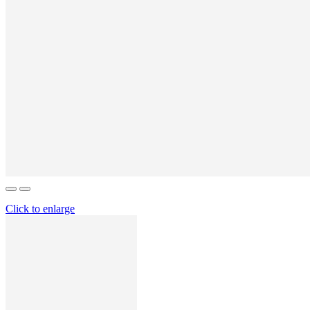
Click to enlarge