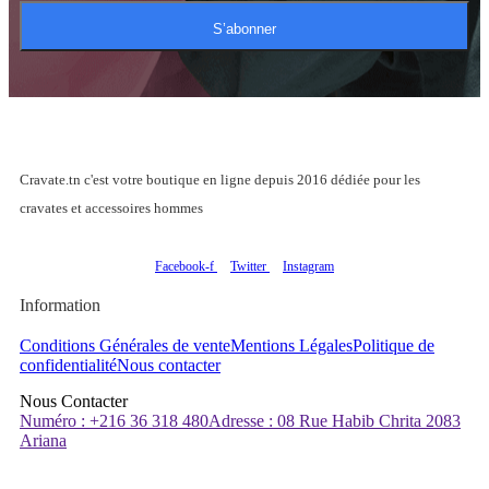
S’abonner
Cravate.tn c'est votre boutique en ligne depuis 2016 dédiée pour les
cravates et accessoires hommes
Facebook-f
Twitter
Instagram
Information
Conditions Générales de vente
Mentions Légales
Politique de
confidentialité
Nous contacter
Nous Contacter
Numéro : +216 36 318 480
Adresse : 08 Rue Habib Chrita 2083
Ariana