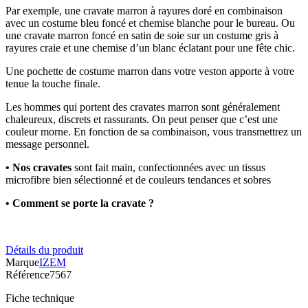
Par exemple, une cravate marron à rayures doré en combinaison
avec un costume bleu foncé et chemise blanche pour le bureau. Ou
une cravate marron foncé en satin de soie sur un costume gris à
rayures craie et une chemise d’un blanc éclatant pour une fête chic.
Une pochette de costume marron dans votre veston apporte à votre
tenue la touche finale.
Les hommes qui portent des cravates marron sont généralement
chaleureux, discrets et rassurants. On peut penser que c’est une
couleur morne. En fonction de sa combinaison, vous transmettrez un
message personnel.
• Nos cravates
sont fait main, confectionnées avec un tissus
microfibre bien sélectionné et de couleurs tendances et sobres
• Comment se porte la cravate ?
Détails du produit
Marque
IZEM
Référence
7567
Fiche technique