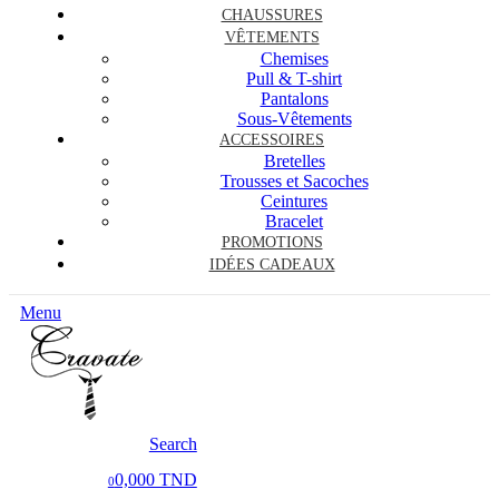
CHAUSSURES
VÊTEMENTS
Chemises
Pull & T-shirt
Pantalons
Sous-Vêtements
ACCESSOIRES
Bretelles
Trousses et Sacoches
Ceintures
Bracelet
PROMOTIONS
IDÉES CADEAUX
Menu
Search
0,000 TND
0