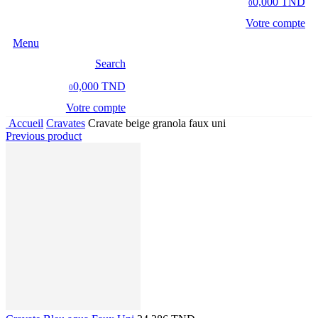
0,000 TND
0
Votre compte
Menu
Search
0,000 TND
0
Votre compte
Accueil
Cravates
Cravate beige granola faux uni
Previous product