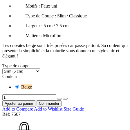
Motifs : Faux uni
Type de Coupe : Slim / Classique
Largeur : 5 cm / 7.5 cm
Matière : Microfibre
Les cravates beige sont très prisées car passe-partout. Sa couleur qui
présente la simplicité et la maturité vous donnera un style chic et
élégant !
Type de coupe
Couleur
Beige
Ajouter au panier
Commander
Add to Compare
Add to Wishlist
Size Guide
Réf:
7567