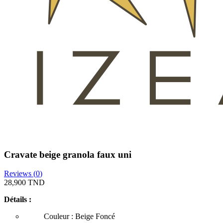
Cravate beige granola faux uni
Reviews (
0
)
28,900 TND
Détails :
Couleur : Beige Foncé