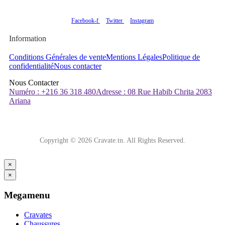
Facebook-f
Twitter
Instagram
Information
Conditions Générales de vente
Mentions Légales
Politique de
confidentialité
Nous contacter
Nous Contacter
Numéro : +216 36 318 480
Adresse : 08 Rue Habib Chrita 2083
Ariana
Copyright © 2026 Cravate.tn. All Rights Reserved.
×
×
Megamenu
Cravates
Chaussures