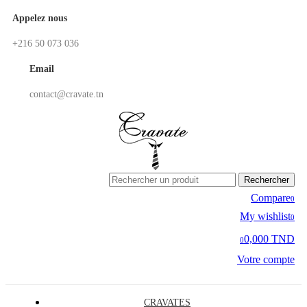
Appelez nous
+216 50 073 036
Email
contact@cravate.tn
Rechercher
Compare
0
My wishlist
0
0,000 TND
0
Votre compte
CRAVATES