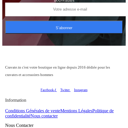
nouveautés
S’abonner
Cravate.tn c'est votre boutique en ligne depuis 2016 dédiée pour les
cravates et accessoires hommes
Facebook-f
Twitter
Instagram
Information
Conditions Générales de vente
Mentions Légales
Politique de
confidentialité
Nous contacter
Nous Contacter