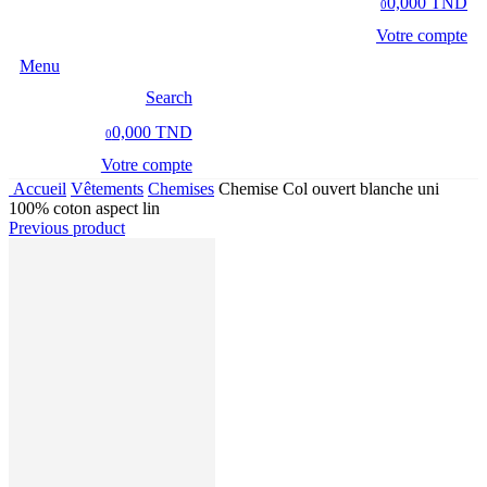
0,000 TND
0
Votre compte
Menu
Search
0,000 TND
0
Votre compte
Accueil
Vêtements
Chemises
Chemise Col ouvert blanche uni
100% coton aspect lin
Previous product