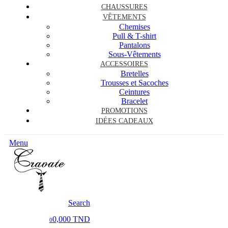
CHAUSSURES
VÊTEMENTS
Chemises
Pull & T-shirt
Pantalons
Sous-Vêtements
ACCESSOIRES
Bretelles
Trousses et Sacoches
Ceintures
Bracelet
PROMOTIONS
IDÉES CADEAUX
Menu
Search
0,000 TND
0