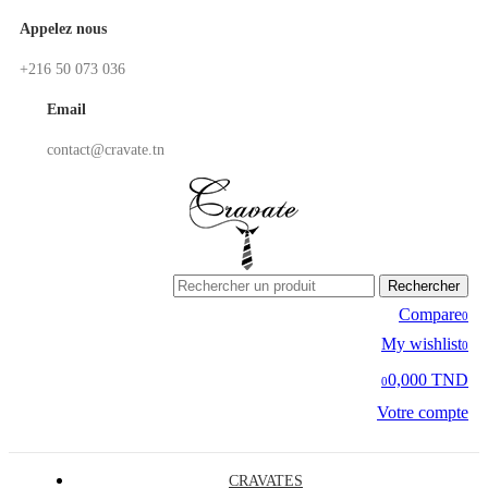
Appelez nous
+216 50 073 036
Email
contact@cravate.tn
Rechercher
Compare
0
My wishlist
0
0,000 TND
0
Votre compte
CRAVATES