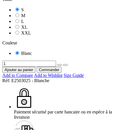
S
M
L
XL
XXL
Couleur
Blanc
Ajouter au panier
Commander
Add to Compare
Add to Wishlist
Size Guide
Réf:
E2503025 - Blanche
Paiement sécurisé par carte bancaire ou en espèce à la
livraison