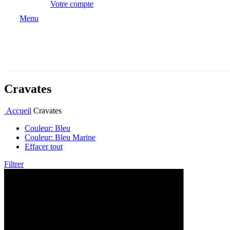
Votre compte
Menu
Cravates
Accueil
Cravates
Couleur: Bleu
Couleur: Bleu Marine
Effacer tout
Filtrer