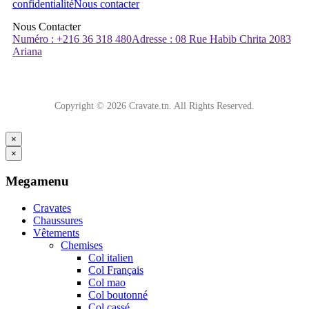
confidentialité
Nous contacter
Nous Contacter
Numéro : +216 36 318 480
Adresse : 08 Rue Habib Chrita 2083
Ariana
Copyright © 2026 Cravate.tn. All Rights Reserved.
×
×
Megamenu
Cravates
Chaussures
Vêtements
Chemises
Col italien
Col Français
Col mao
Col boutonné
Col cassé