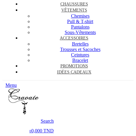
CHAUSSURES
VÊTEMENTS
Chemises
Pull & T-shirt
Pantalons
Sous-Vêtements
ACCESSOIRES
Bretelles
Trousses et Sacoches
Ceintures
Bracelet
PROMOTIONS
IDÉES CADEAUX
Menu
Search
0,000 TND
0