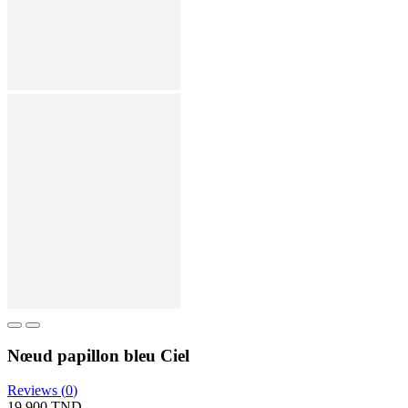
Nœud papillon bleu Ciel
Reviews (
0
)
19,900 TND