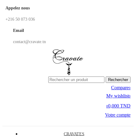
Appelez nous
+216 50 073 036
Email
contact@cravate.tn
Rechercher
Compare
0
My wishlist
0
0,000 TND
0
Votre compte
CRAVATES