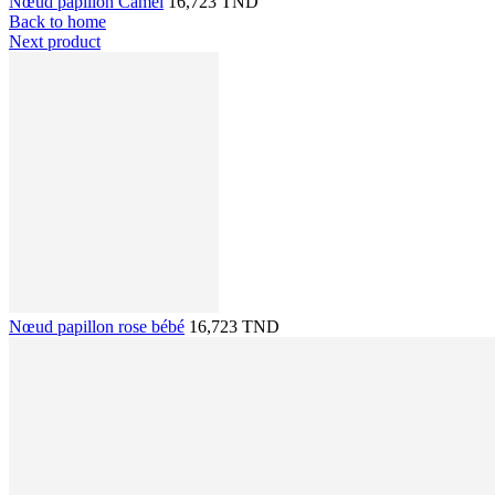
Nœud papillon Camel
16,723 TND
Back to home
Next product
Nœud papillon rose bébé
16,723 TND