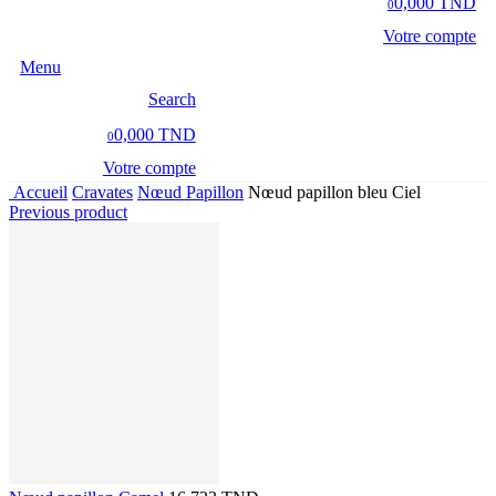
0,000 TND
0
Votre compte
Menu
Search
0,000 TND
0
Votre compte
Accueil
Cravates
Nœud Papillon
Nœud papillon bleu Ciel
Previous product