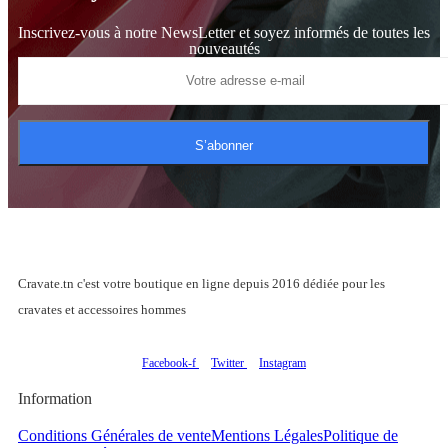
Inscrivez-vous à notre NewsLetter et soyez informés de toutes les
nouveautés
S’abonner
Cravate.tn c'est votre boutique en ligne depuis 2016 dédiée pour les
cravates et accessoires hommes
Facebook-f
Twitter
Instagram
Information
Conditions Générales de vente
Mentions Légales
Politique de