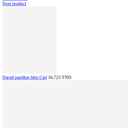
Next product
Nœud papillon bleu Ciel
16,723 TND