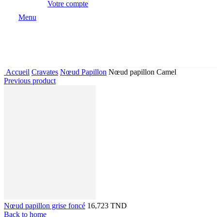
Votre compte
Menu
Accueil
Cravates
Nœud Papillon
Nœud papillon Camel
Previous product
Nœud papillon grise foncé
16,723 TND
Back to home