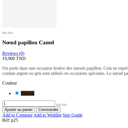
Nœud papillon Camel
Reviews (
0
)
19,900 TND
On porte dans une occasion festive des nœuds papillon. Cela ne représen
comme argent ou gris sont utilisés en occasions spéciales. Le nœud papi
Couleur
Marron
Ajouter au panier
Commander
Add to Compare
Add to Wishlist
Size Guide
Réf:
p25