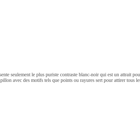
te seulement le plus puriste contraste blanc-noir qui est un attrait pour
llon avec des motifs tels que points ou rayures sert pour attirer tous l