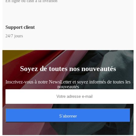
En ligne ou cash à la livraison
Support client
24/7 jours
Soyez de toutes nos nouveautés
Inscrivez-vous à notre NewsLetter et soyez informés de toutes les
nouveautés
S’abonner