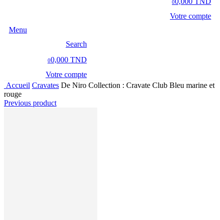
0,000 TND
0
Votre compte
Menu
Search
0,000 TND
0
Votre compte
Accueil
Cravates
De Niro Collection : Cravate Club Bleu marine et
rouge
Previous product