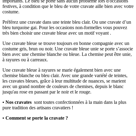
importants. Le bleu se porte sans aucun problème lors d'occasions
festives, à condition que le bleu de votre cravate aille bien avec votre
costume.
Préférez une cravate dans une teinte bleu clair. Ou une cravate d’un
bleu turquoise gai. Pour les occasions non-formelles vous pouvez
très bien choisir une cravate bleue avec un motif voyant .
Une cravate bleue se trouve toujours en bonne compagnie avec un
costume gris, brun ou noir. Une cravate bleue unie se porte s’associe
bien avec une chemise blanche ou bleue. La chemise peut être unie,
à rayures ou à carreaux.
Une cravate bleue à rayures se marie également bien avec une
chemise blanche ou bleu clair. Avec une grande variété de teintes,
les cravates bleues, grâce à leur multitude de nuances, se marient
avec un grand nombre de couleurs de chemises, depuis le blanc
jusqu'au rose en passant par le noir et le rouge.
• Nos cravates
sont toutes confectionnées à la main dans la plus
pure tradition des artisans cravatiers !
• Comment se porte la cravate ?