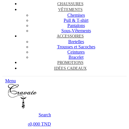
CHAUSSURES
VÊTEMENTS
Chemises
Pull & T-shirt
Pantalons
Sous-Vêtements
ACCESSOIRES
Bretelles
Trousses et Sacoches
Ceintures
Bracelet
PROMOTIONS
IDÉES CADEAUX
Menu
Search
0,000 TND
0