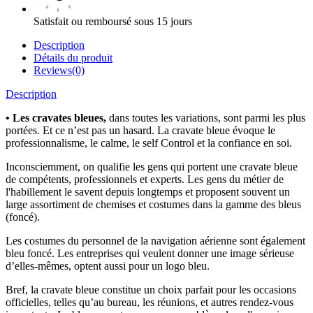
Satisfait ou remboursé sous 15 jours
Description
Détails du produit
Reviews(0)
Description
•
Les cravates bleues,
dans toutes les variations, sont parmi les plus
portées. Et ce n’est pas un hasard. La cravate bleue évoque le
professionnalisme, le calme, le self Control et la confiance en soi.
Inconsciemment, on qualifie les gens qui portent une cravate bleue
de compétents, professionnels et experts. Les gens du métier de
l'habillement le savent depuis longtemps et proposent souvent un
large assortiment de chemises et costumes dans la gamme des bleus
(foncé).
Les costumes du personnel de la navigation aérienne sont également
bleu foncé. Les entreprises qui veulent donner une image sérieuse
d’elles-mêmes, optent aussi pour un logo bleu.
Bref, la cravate bleue constitue un choix parfait pour les occasions
officielles, telles qu’au bureau, les réunions, et autres rendez-vous