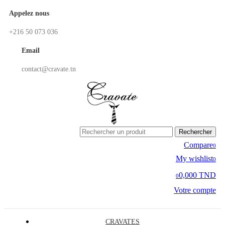
Appelez nous
+216 50 073 036
Email
contact@cravate.tn
Rechercher
Compare
0
My wishlist
0
0,000 TND
0
Votre compte
CRAVATES