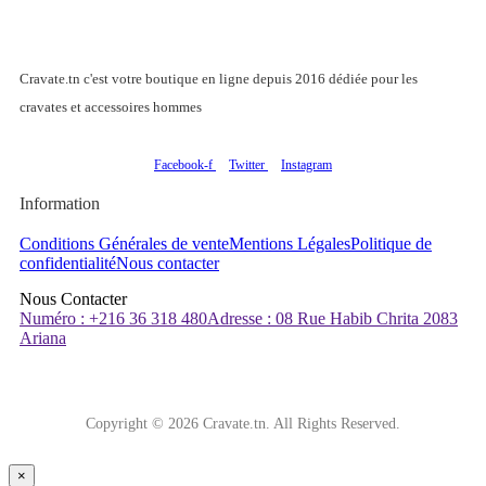
Cravate.tn c'est votre boutique en ligne depuis 2016 dédiée pour les
cravates et accessoires hommes
Facebook-f
Twitter
Instagram
Information
Conditions Générales de vente
Mentions Légales
Politique de
confidentialité
Nous contacter
Nous Contacter
Numéro : +216 36 318 480
Adresse : 08 Rue Habib Chrita 2083
Ariana
Copyright © 2026 Cravate.tn. All Rights Reserved.
×