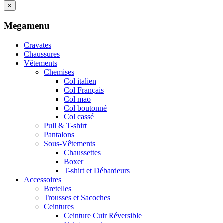
×
Megamenu
Cravates
Chaussures
Vêtements
Chemises
Col italien
Col Français
Col mao
Col boutonné
Col cassé
Pull & T-shirt
Pantalons
Sous-Vêtements
Chaussettes
Boxer
T-shirt et Débardeurs
Accessoires
Bretelles
Trousses et Sacoches
Ceintures
Ceinture Cuir Réversible