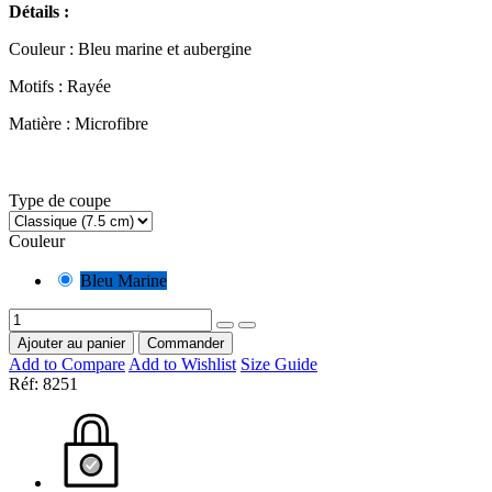
Détails :
Couleur : Bleu marine et aubergine
Motifs : Rayée
Matière : Microfibre
Type de coupe
Couleur
Bleu Marine
Ajouter au panier
Commander
Add to Compare
Add to Wishlist
Size Guide
Réf:
8251