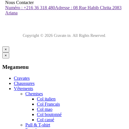
Nous Contacter
Numéro : +216 36 318 480
Adresse : 08 Rue Habib Chrita 2083
Ariana
Copyright © 2026 Cravate.tn. All Rights Reserved.
×
×
Megamenu
Cravates
Chaussures
Vêtements
Chemises
Col italien
Col Français
Col mao
Col boutonné
Col cassé
Pull & T-shirt