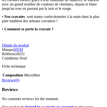
avec un grand nombre de couleurs de chemises, depuis le blanc
jusqu'au rose en passant par le noir et le rouge.
• Nos cravates
sont toutes confectionnées à la main dans la plus
pure tradition des artisans cravatiers !
• Comment se porte la cravate ?
Détails du produit
Marque
IZEM
Référence
8251
Conditions
Neuf
Fiche technique
Composition
Microfibre
Reviews(0)
Reviews
No customer reviews for the moment.
You need to be
logged in
or
create an account
to give your