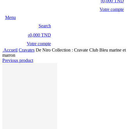
0,000 TND
0
Votre compte
Menu
Search
0,000 TND
0
Votre compte
Accueil
Cravates
De Niro Collection : Cravate Club Bleu marine et
marron
Previous product