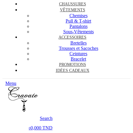
CHAUSSURES
VÊTEMENTS
Chemises
Pull & T-shirt
Pantalons
Sous-Vêtements
ACCESSOIRES
Bretelles
Trousses et Sacoches
Ceintures
Bracelet
PROMOTIONS
IDÉES CADEAUX
Menu
Search
0,000 TND
0