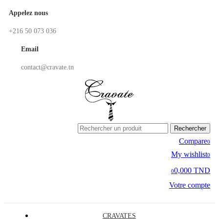
Appelez nous
+216 50 073 036
Email
contact@cravate.tn
Rechercher
Compare
0
My wishlist
0
0,000 TND
0
Votre compte
CRAVATES