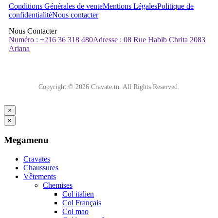
Conditions Générales de vente
Mentions Légales
Politique de
confidentialité
Nous contacter
Nous Contacter
Numéro : +216 36 318 480
Adresse : 08 Rue Habib Chrita 2083
Ariana
Copyright © 2026 Cravate.tn. All Rights Reserved.
×
×
Megamenu
Cravates
Chaussures
Vêtements
Chemises
Col italien
Col Français
Col mao