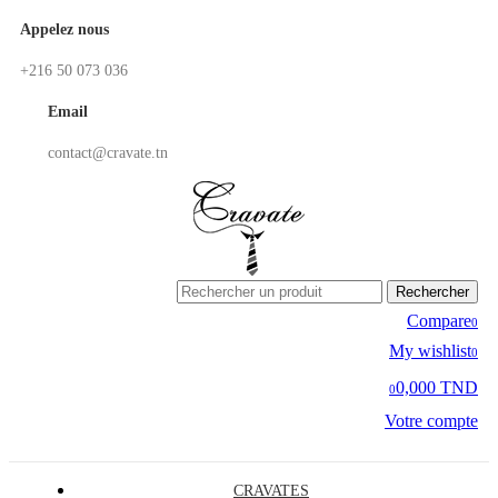
Appelez nous
+216 50 073 036
Email
contact@cravate.tn
Rechercher
Compare
0
My wishlist
0
0,000 TND
0
Votre compte
CRAVATES