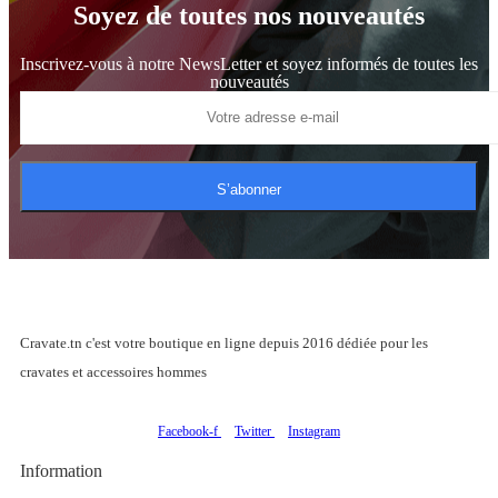
Soyez de toutes nos nouveautés
Inscrivez-vous à notre NewsLetter et soyez informés de toutes les
nouveautés
S’abonner
Cravate.tn c'est votre boutique en ligne depuis 2016 dédiée pour les
cravates et accessoires hommes
Facebook-f
Twitter
Instagram
Information