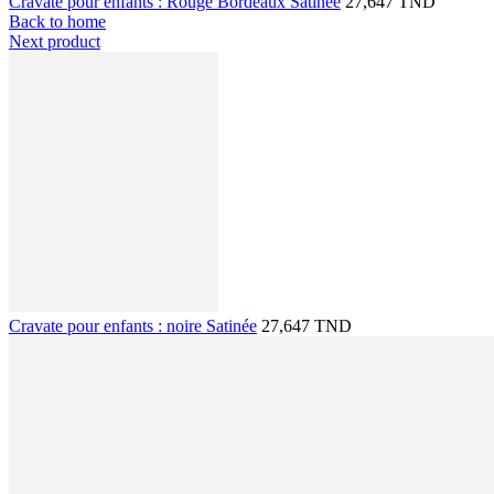
Cravate pour enfants : Rouge Bordeaux Satinée
27,647 TND
Back to home
Next product
Cravate pour enfants : noire Satinée
27,647 TND