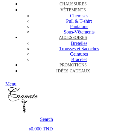
CHAUSSURES
VÊTEMENTS
Chemises
Pull & T-shirt
Pantalons
Sous-Vêtements
ACCESSOIRES
Bretelles
Trousses et Sacoches
Ceintures
Bracelet
PROMOTIONS
IDÉES CADEAUX
Menu
Search
0,000 TND
0