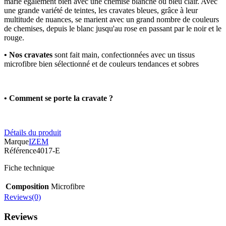
marie également bien avec une chemise blanche ou bleu clair. Avec
une grande variété de teintes, les cravates bleues, grâce à leur
multitude de nuances, se marient avec un grand nombre de couleurs
de chemises, depuis le blanc jusqu'au rose en passant par le noir et le
rouge.
• Nos cravates
sont fait main, confectionnées avec un tissus
microfibre bien sélectionné et de couleurs tendances et sobres
• Comment se porte la cravate ?
Détails du produit
Marque
IZEM
Référence
4017-E
Fiche technique
Composition
Microfibre
Reviews(0)
Reviews