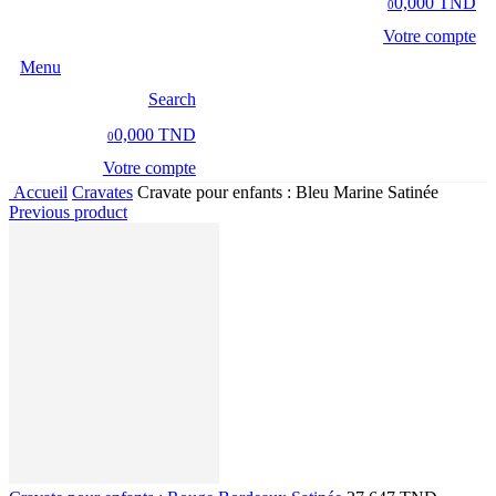
0,000 TND
0
Votre compte
Menu
Search
0,000 TND
0
Votre compte
Accueil
Cravates
Cravate pour enfants : Bleu Marine Satinée
Previous product