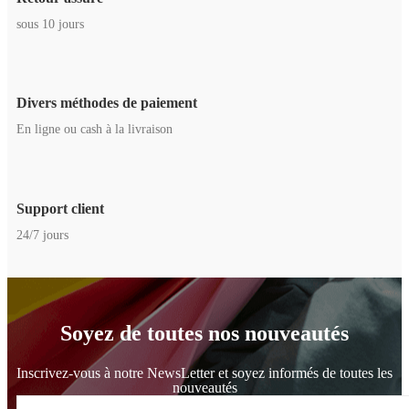
sous 10 jours
Divers méthodes de paiement
En ligne ou cash à la livraison
Support client
24/7 jours
Soyez de toutes nos nouveautés
Inscrivez-vous à notre NewsLetter et soyez informés de toutes les
nouveautés