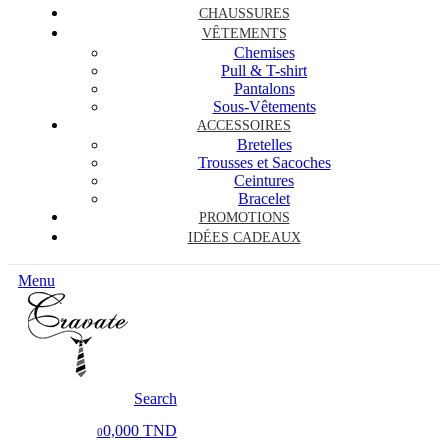
CHAUSSURES
VÊTEMENTS
Chemises
Pull & T-shirt
Pantalons
Sous-Vêtements
ACCESSOIRES
Bretelles
Trousses et Sacoches
Ceintures
Bracelet
PROMOTIONS
IDÉES CADEAUX
Menu
Search
0,000 TND
0