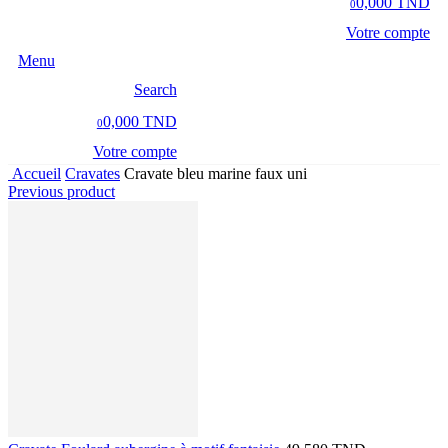
0,000 TND
0
Votre compte
Menu
Search
0,000 TND
0
Votre compte
Accueil
Cravates
Cravate bleu marine faux uni
Previous product