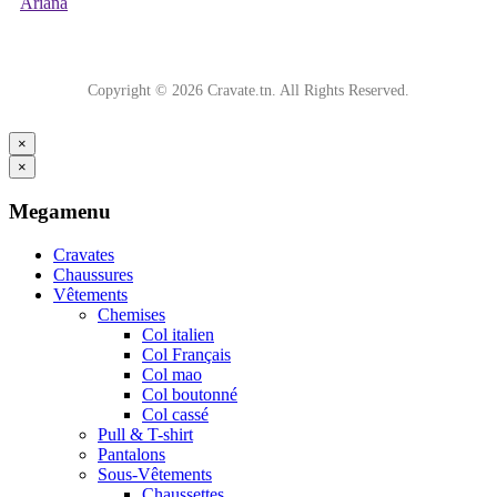
Ariana
Copyright © 2026 Cravate.tn. All Rights Reserved.
×
×
Megamenu
Cravates
Chaussures
Vêtements
Chemises
Col italien
Col Français
Col mao
Col boutonné
Col cassé
Pull & T-shirt
Pantalons
Sous-Vêtements
Chaussettes