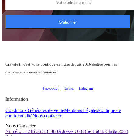
S’abonner
Cravate.tn c'est votre boutique en ligne depuis 2016 dédiée pour les
cravates et accessoires hommes
Facebook-f
Twitter
Instagram
Information
Conditions Générales de vente
Mentions Légales
Politique de
confidentialité
Nous contacter
Nous Contacter
Numéro : +216 36 318 480
Adresse : 08 Rue Habib Chrita 2083