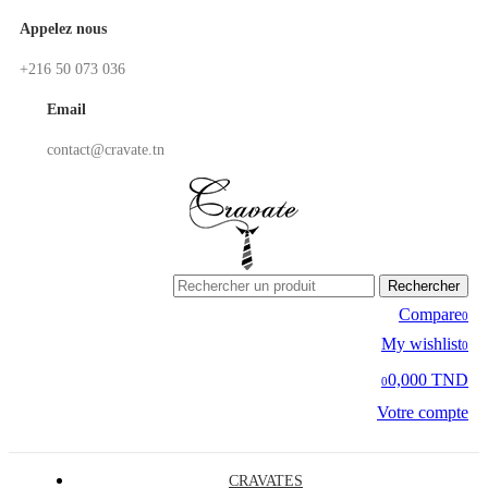
Appelez nous
+216 50 073 036
Email
contact@cravate.tn
Rechercher
Compare
0
My wishlist
0
0,000 TND
0
Votre compte
CRAVATES