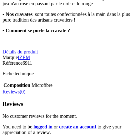
jusqu'au rose en passant par le noir et le rouge.
• Nos cravates
sont toutes confectionnées à la main dans la plus
pure tradition des artisans cravatiers !
• Comment se porte la cravate ?
Détails du produit
Marque
IZEM
Référence
6911
Fiche technique
Composition
Microfibre
Reviews(0)
Reviews
No customer reviews for the moment.
You need to be
logged in
or
create an account
to give your
appreciation of a review.