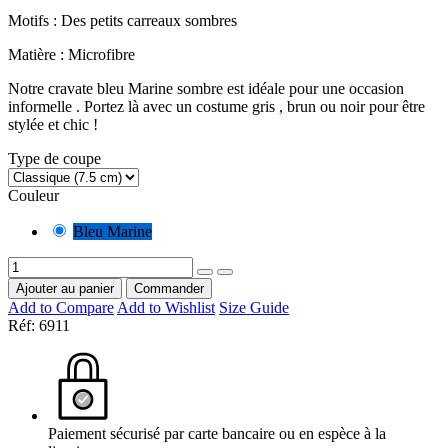
Motifs : Des petits carreaux sombres
Matière : Microfibre
Notre cravate bleu Marine sombre est idéale pour une occasion
informelle . Portez là avec un costume gris , brun ou noir pour être
stylée et chic !
Type de coupe
Couleur
Bleu Marine
Ajouter au panier
Commander
Add to Compare
Add to Wishlist
Size Guide
Réf:
6911
Paiement sécurisé par carte bancaire ou en espèce à la