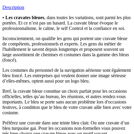
Description
• Les cravates bleues
, dans toutes les variations, sont parmi les plus
portées. Et ce n’est pas un hasard. La cravate bleue évoque le
professionnalisme, le calme, le self Control et la confiance en soi.
Inconsciemment, on qualifie les gens qui portent une cravate bleue
de compétents, professionnels et experts. Les gens du métier de
l'habillement le savent depuis longtemps et proposent souvent un
large assortiment de chemises et costumes dans la gamme des bleus
(foncé).
Les costumes du personnel de la navigation aérienne sont également
bleu foncé. Les entreprises qui veulent donner une image sérieuse
d’elles-mêmes, optent aussi pour un logo bleu.
Bref, la cravate bleue constitue un choix parfait pour les occasions
officielles, telles qu’au bureau, les réunions, et autres rendez-vous
importants. Le bleu se porte sans aucun problème lors d'occasions
festives, à condition que le bleu de votre cravate aille bien avec votre
costume.
Préférez une cravate dans une teinte bleu clair. Ou une cravate d’un
bleu turquoise gai. Pour les occasions non-formelles vous pouvez
très bien choisir une cravate bleue avec un motif voyant .