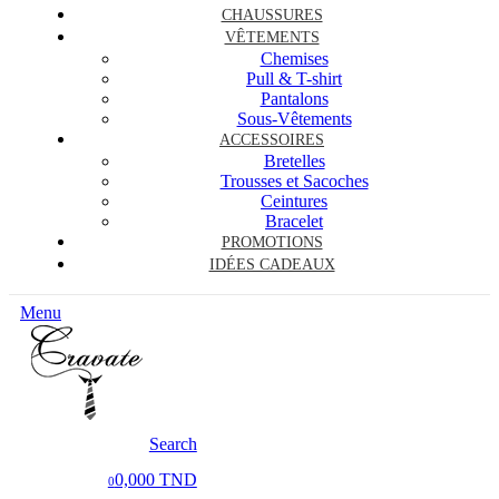
CHAUSSURES
VÊTEMENTS
Chemises
Pull & T-shirt
Pantalons
Sous-Vêtements
ACCESSOIRES
Bretelles
Trousses et Sacoches
Ceintures
Bracelet
PROMOTIONS
IDÉES CADEAUX
Menu
Search
0,000 TND
0