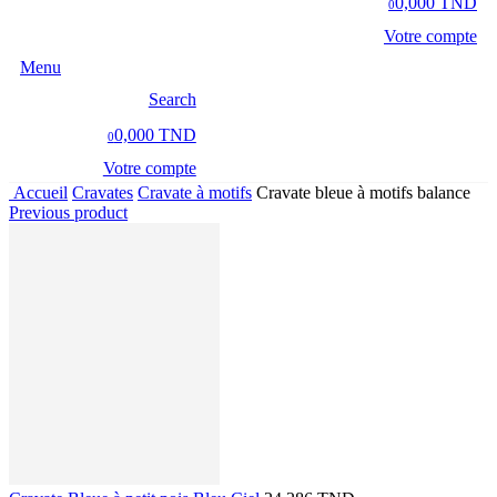
0,000 TND
0
Votre compte
Menu
Search
0,000 TND
0
Votre compte
Accueil
Cravates
Cravate à motifs
Cravate bleue à motifs balance
Previous product