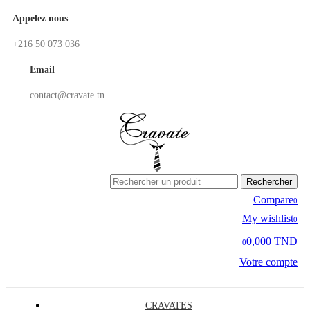
Appelez nous
+216 50 073 036
Email
contact@cravate.tn
Rechercher
Compare
0
My wishlist
0
0,000 TND
0
Votre compte
CRAVATES