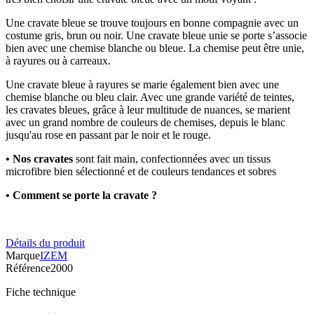
Une cravate bleue se trouve toujours en bonne compagnie avec un
costume gris, brun ou noir. Une cravate bleue unie se porte s’associe
bien avec une chemise blanche ou bleue. La chemise peut être unie,
à rayures ou à carreaux.
Une cravate bleue à rayures se marie également bien avec une
chemise blanche ou bleu clair. Avec une grande variété de teintes,
les cravates bleues, grâce à leur multitude de nuances, se marient
avec un grand nombre de couleurs de chemises, depuis le blanc
jusqu'au rose en passant par le noir et le rouge.
• Nos cravates
sont fait main, confectionnées avec un tissus
microfibre bien sélectionné et de couleurs tendances et sobres
• Comment se porte la cravate ?
Détails du produit
Marque
IZEM
Référence
2000
Fiche technique