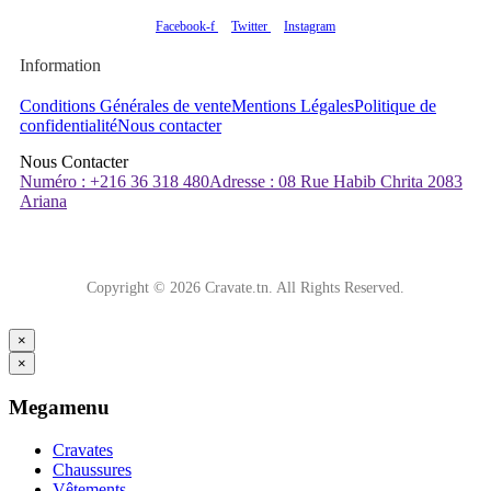
Facebook-f
Twitter
Instagram
Information
Conditions Générales de vente
Mentions Légales
Politique de
confidentialité
Nous contacter
Nous Contacter
Numéro : +216 36 318 480
Adresse : 08 Rue Habib Chrita 2083
Ariana
Copyright © 2026 Cravate.tn. All Rights Reserved.
×
×
Megamenu
Cravates
Chaussures
Vêtements