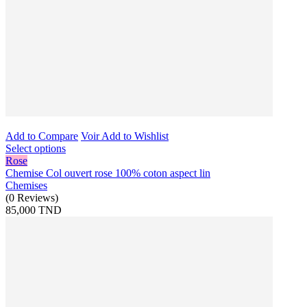
Add to Compare
Voir
Add to Wishlist
Select options
Rose
Chemise Col ouvert rose 100% coton aspect lin
Chemises
(
0
Reviews
)
85,000 TND