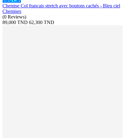
Bleu Ciel
Chemise Col francais stretch avec boutons cachés - Bleu ciel
Chemises
(
0
Reviews
)
89,000 TND
62,300 TND