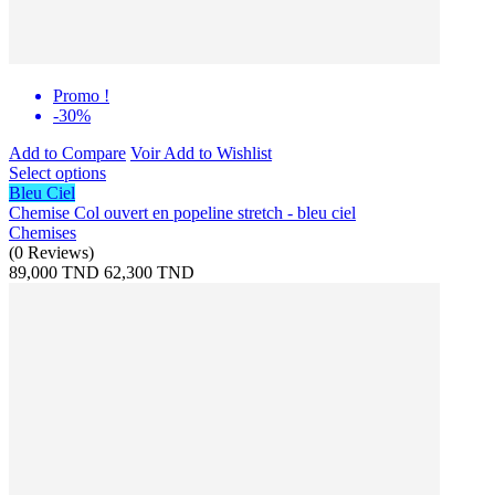
Promo !
-30%
Add to Compare
Voir
Add to Wishlist
Select options
Bleu Ciel
Chemise Col ouvert en popeline stretch - bleu ciel
Chemises
(
0
Reviews
)
89,000 TND
62,300 TND