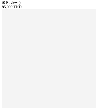
(
0
Reviews
)
85,000 TND