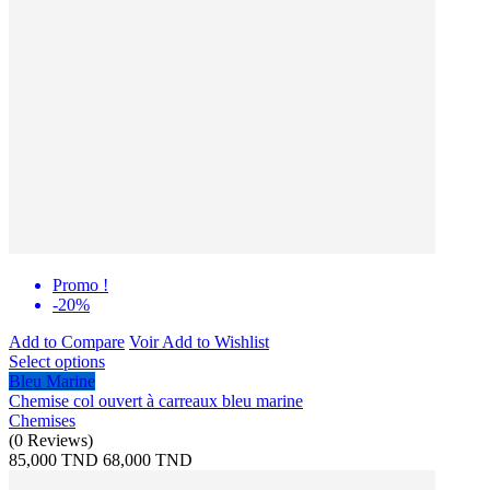
Promo !
-20%
Add to Compare
Voir
Add to Wishlist
Select options
Bleu Marine
Chemise col ouvert à carreaux bleu marine
Chemises
(
0
Reviews
)
85,000 TND
68,000 TND