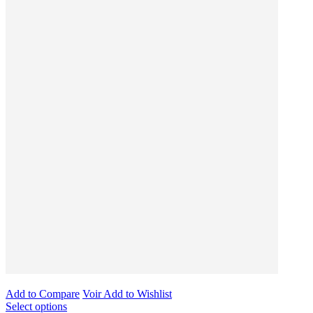
Add to Compare
Voir
Add to Wishlist
Select options