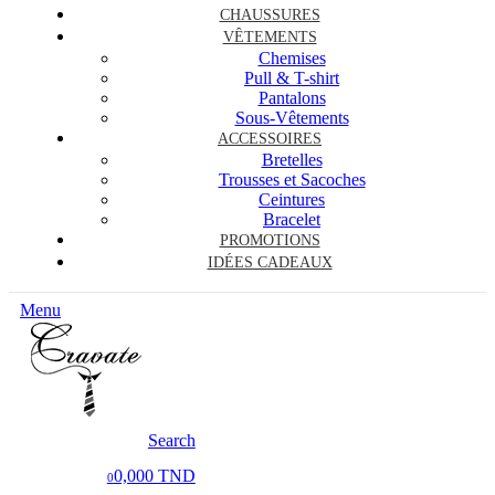
CHAUSSURES
VÊTEMENTS
Chemises
Pull & T-shirt
Pantalons
Sous-Vêtements
ACCESSOIRES
Bretelles
Trousses et Sacoches
Ceintures
Bracelet
PROMOTIONS
IDÉES CADEAUX
Menu
Search
0,000 TND
0