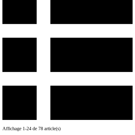
Affichage 1-24 de 78 article(s)