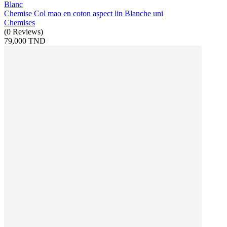
Blanc
Chemise Col mao en coton aspect lin Blanche uni
Chemises
(
0
Reviews
)
79,000 TND