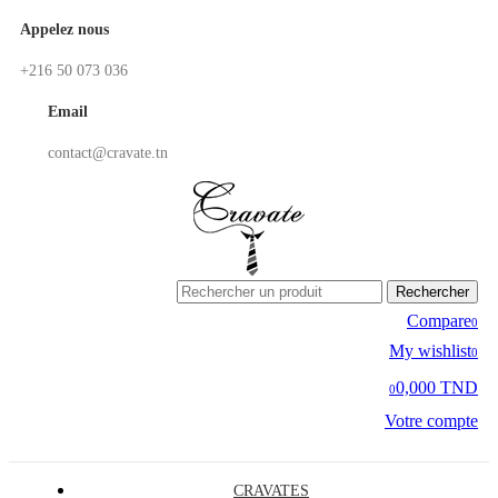
Appelez nous
+216 50 073 036
Email
contact@cravate.tn
Rechercher
Compare
0
My wishlist
0
0,000 TND
0
Votre compte
CRAVATES