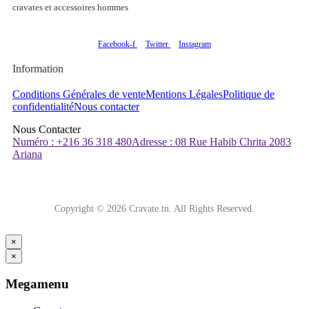
cravates et accessoires hommes
Facebook-f
Twitter
Instagram
Information
Conditions Générales de vente
Mentions Légales
Politique de
confidentialité
Nous contacter
Nous Contacter
Numéro : +216 36 318 480
Adresse : 08 Rue Habib Chrita 2083
Ariana
Copyright © 2026 Cravate.tn. All Rights Reserved.
×
×
Megamenu