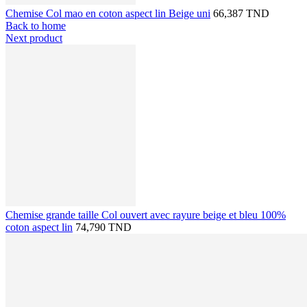
Chemise Col mao en coton aspect lin Beige uni
66,387 TND
Back to home
Next product
Chemise grande taille Col ouvert avec rayure beige et bleu 100%
coton aspect lin
74,790 TND