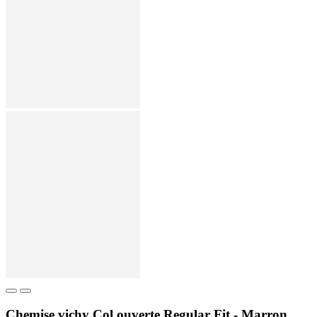
Chemise vichy Col ouverte Regular Fit - Marron