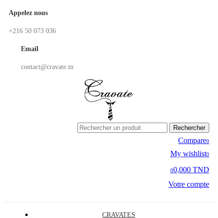
Appelez nous
+216 50 073 036
Email
contact@cravate.tn
Rechercher
Compare
0
My wishlist
0
0,000 TND
0
Votre compte
CRAVATES