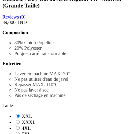
(Grande Taille)
Reviews (
0
)
89,000 TND
Composition
80% Coton Popeline
20% Polyester
Poignet carré transformable
Entretien
Laver en machine MAX. 30
°
Ne pas utiliser d'eau de javel
Repasser MAX. 110°C
Ne pas laver à sec
Pas de séchage en machine
Taille
XXL
XXXL
4XL