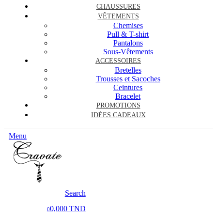
CHAUSSURES
VÊTEMENTS
Chemises
Pull & T-shirt
Pantalons
Sous-Vêtements
ACCESSOIRES
Bretelles
Trousses et Sacoches
Ceintures
Bracelet
PROMOTIONS
IDÉES CADEAUX
Menu
Search
0,000 TND
0