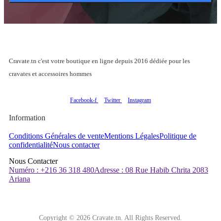
Cravate.tn c'est votre boutique en ligne depuis 2016 dédiée pour les
cravates et accessoires hommes
Facebook-f
Twitter
Instagram
Information
Conditions Générales de vente
Mentions Légales
Politique de
confidentialité
Nous contacter
Nous Contacter
Numéro : +216 36 318 480
Adresse : 08 Rue Habib Chrita 2083
Ariana
Copyright © 2026 Cravate.tn. All Rights Reserved.