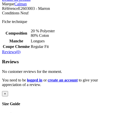
Marque
Caïman
Référence
E2603003 - Marron
Conditions
Neuf
Fiche technique
20 % Polyester
Composition
80% Coton
Manche
Longues
Coupe Chemise
Regular Fit
Reviews(0)
Reviews
No customer reviews for the moment.
You need to be
logged in
or
create an account
to give your
appreciation of a review.
×
Size Guide