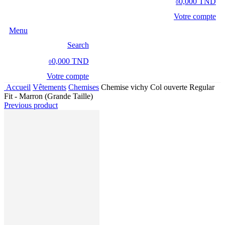
0,000 TND
0
Votre compte
Menu
Search
0,000 TND
0
Votre compte
Accueil
Vêtements
Chemises
Chemise vichy Col ouverte Regular
Fit - Marron (Grande Taille)
Previous product