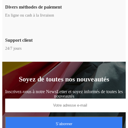
Divers méthodes de paiement
En ligne ou cash à la livraison
Support client
24/7 jours
Soyez de toutes nos nouveautés
Inscrivez-vous à notre NewsLetter et soyez informés de toutes les
nouveautés
S’abonner