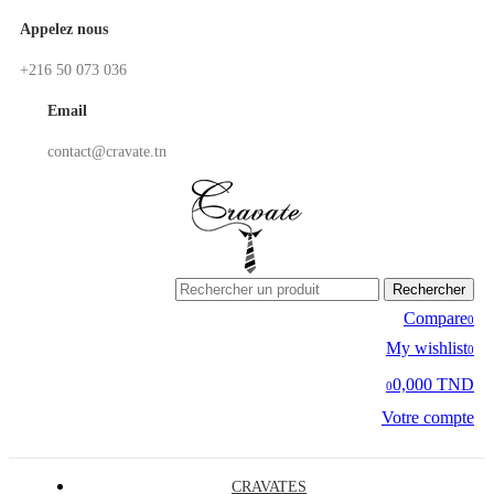
Appelez nous
+216 50 073 036
Email
contact@cravate.tn
Rechercher
Compare
0
My wishlist
0
0,000 TND
0
Votre compte
CRAVATES