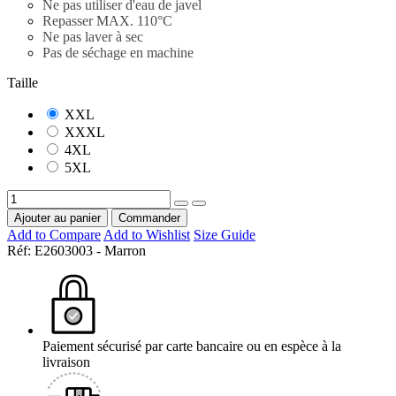
Ne pas utiliser d'eau de javel
Repasser MAX. 110°C
Ne pas laver à sec
Pas de séchage en machine
Taille
XXL
XXXL
4XL
5XL
Ajouter au panier
Commander
Add to Compare
Add to Wishlist
Size Guide
Réf:
E2603003 - Marron
Paiement sécurisé par carte bancaire ou en espèce à la
livraison