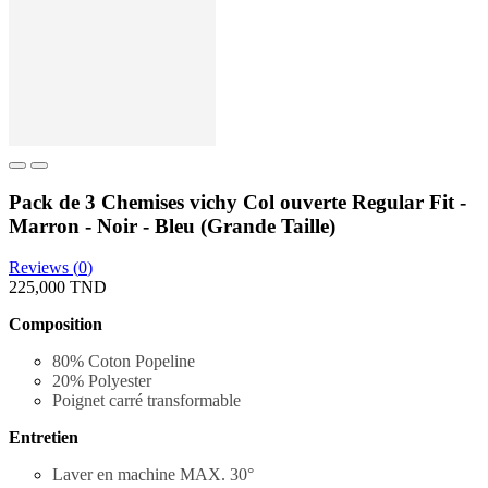
Pack de 3 Chemises vichy Col ouverte Regular Fit -
Marron - Noir - Bleu (Grande Taille)
Reviews (
0
)
225,000 TND
Composition
80% Coton Popeline
20% Polyester
Poignet carré transformable
Entretien
Laver en machine MAX. 30
°