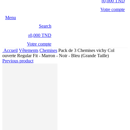
0,000 TND
0
Votre compte
Menu
Search
0,000 TND
0
Votre compte
Accueil
Vêtements
Chemises
Pack de 3 Chemises vichy Col
ouverte Regular Fit - Marron - Noir - Bleu (Grande Taille)
Previous product