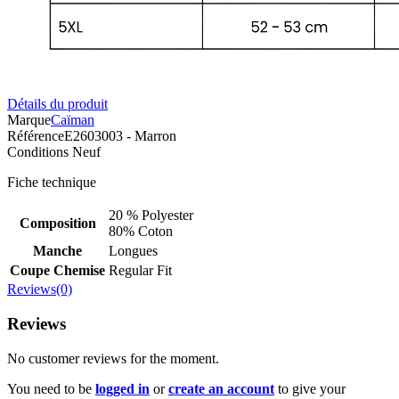
Détails du produit
Marque
Caïman
Référence
E2603003 - Marron
Conditions
Neuf
Fiche technique
20 % Polyester
Composition
80% Coton
Manche
Longues
Coupe Chemise
Regular Fit
Reviews(0)
Reviews
No customer reviews for the moment.
You need to be
logged in
or
create an account
to give your