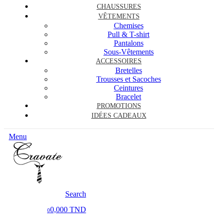
CHAUSSURES
VÊTEMENTS
Chemises
Pull & T-shirt
Pantalons
Sous-Vêtements
ACCESSOIRES
Bretelles
Trousses et Sacoches
Ceintures
Bracelet
PROMOTIONS
IDÉES CADEAUX
Menu
Search
0,000 TND
0