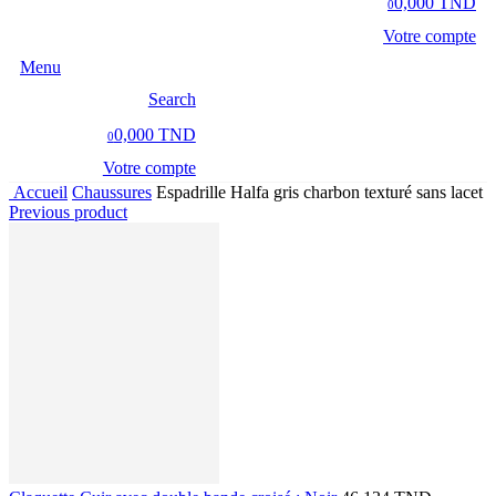
0,000 TND
0
Votre compte
Menu
Search
0,000 TND
0
Votre compte
Accueil
Chaussures
Espadrille Halfa gris charbon texturé sans lacet
Previous product