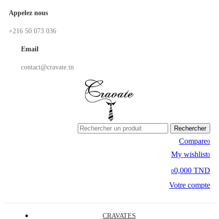
Appelez nous
+216 50 073 036
Email
contact@cravate.tn
Rechercher
Compare
0
My wishlist
0
0,000 TND
0
Votre compte
CRAVATES