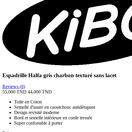
Espadrille Halfa gris charbon texturé sans lacet
Reviews (
0
)
55,000 TND
44,000 TND
Toile en Coton
Semelle d'usure en caoutchouc antidérapant
Design revisité moderne
Bord et semelle intérieure en corde tressée
Super confortable à porter