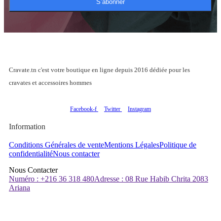
S’abonner
Cravate.tn c'est votre boutique en ligne depuis 2016 dédiée pour les
cravates et accessoires hommes
Facebook-f
Twitter
Instagram
Information
Conditions Générales de vente
Mentions Légales
Politique de
confidentialité
Nous contacter
Nous Contacter
Numéro : +216 36 318 480
Adresse : 08 Rue Habib Chrita 2083
Ariana