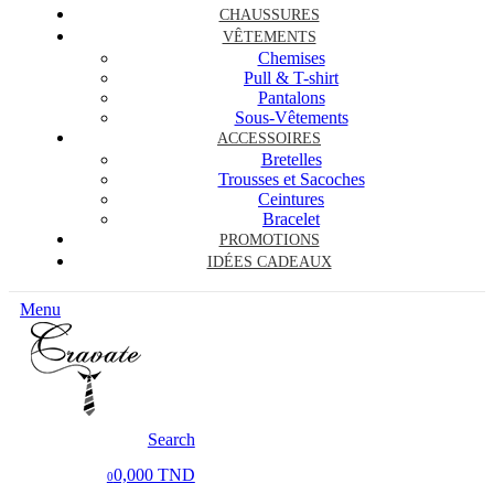
CHAUSSURES
VÊTEMENTS
Chemises
Pull & T-shirt
Pantalons
Sous-Vêtements
ACCESSOIRES
Bretelles
Trousses et Sacoches
Ceintures
Bracelet
PROMOTIONS
IDÉES CADEAUX
Menu
Search
0,000 TND
0