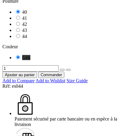
Pointure
40
41
42
43
44
Couleur
Gris
Ajouter au panier
Commander
Add to Compare
Add to Wishlist
Size Guide
Réf:
es044
Paiement sécurisé par carte bancaire ou en espèce à la
livraison