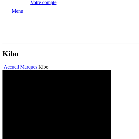
Votre compte
Menu
Kibo
Accueil
Marques
Kibo