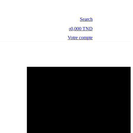
Search
0,000 TND
0
Votre compte