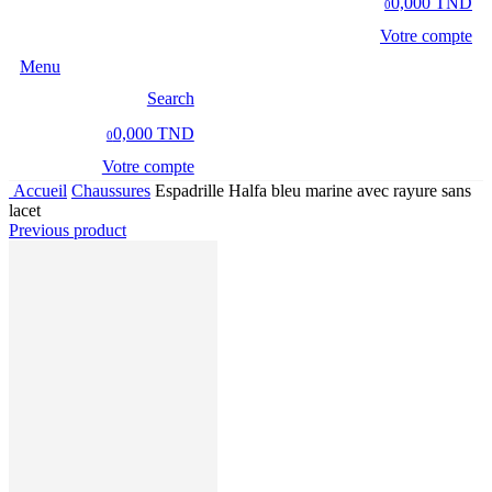
0,000 TND
0
Votre compte
Menu
Search
0,000 TND
0
Votre compte
Accueil
Chaussures
Espadrille Halfa bleu marine avec rayure sans
lacet
Previous product