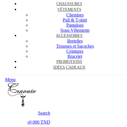
CHAUSSURES
VÊTEMENTS
Chemises
Pull & T-shirt
Pantalons
Sous-Vêtements
ACCESSOIRES
Bretelles
Trousses et Sacoches
Ceintures
Bracelet
PROMOTIONS
IDÉES CADEAUX
Menu
Search
0,000 TND
0