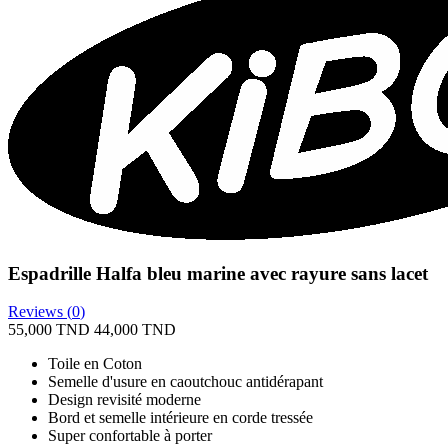
Espadrille Halfa bleu marine avec rayure sans lacet
Reviews (
0
)
55,000 TND
44,000 TND
Toile en Coton
Semelle d'usure en caoutchouc antidérapant
Design revisité moderne
Bord et semelle intérieure en corde tressée
Super confortable à porter