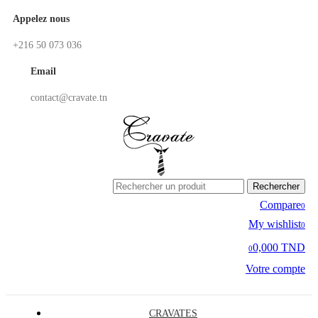
Appelez nous
+216 50 073 036
Email
contact@cravate.tn
Rechercher
Compare
0
My wishlist
0
0,000 TND
0
Votre compte
CRAVATES