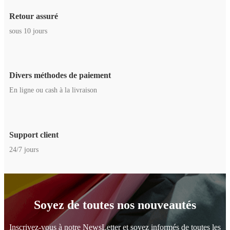
Retour assuré
sous 10 jours
Divers méthodes de paiement
En ligne ou cash à la livraison
Support client
24/7 jours
Soyez de toutes nos nouveautés
Inscrivez-vous à notre NewsLetter et soyez informés de toutes les