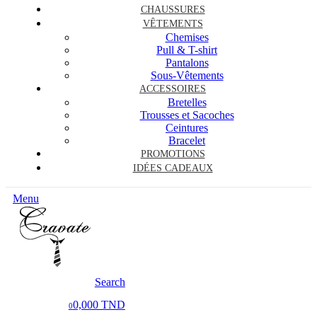
CHAUSSURES
VÊTEMENTS
Chemises
Pull & T-shirt
Pantalons
Sous-Vêtements
ACCESSOIRES
Bretelles
Trousses et Sacoches
Ceintures
Bracelet
PROMOTIONS
IDÉES CADEAUX
Menu
Search
0,000 TND
0