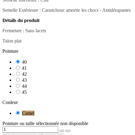
Semelle Extérieure :
Caoutchouc amortie les chocs - Antidérapantes
Détails du produit
Fermeture
: Sans
lacets
Talon plat
Pointure
40
41
42
43
44
45
Couleur
Camel
Pointure ou taille sélectionnée non disponible