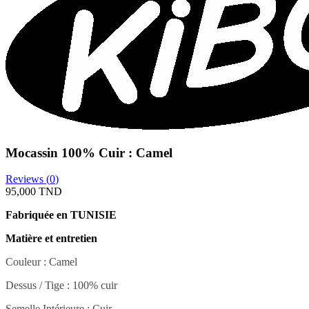
Mocassin 100% Cuir : Camel
Reviews (
0
)
95,000 TND
Fabriquée en TUNISIE
Matière et entretien
Couleur : Camel
Dessus / Tige : 100% cuir
Semelle Intérieure : Cuir