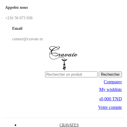
Appelez nous
+216 50 073 036
Email
contact@cravate.tn
Rechercher
Compare
0
My wishlist
0
0,000 TND
0
Votre compte
CRAVATES