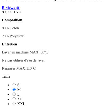
Reviews (
0
)
89,000 TND
Composition
80% Coton
20% Polyester
Entretien
Laver en machine MAX. 30
°C
Ne pas utiliser d'eau de javel
Repasser MAX.110°C
Taille
S
M
L
XL
XXL