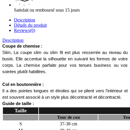
Satisfait ou remboursé sous 15 jours
Description
Détails du produit
Reviews(0)
Description
Coupe de chemise :
Slim, La coupe slim ou slim fit est plus resserrée au niveau du 
buste. Elle accentue la silhouette en suivant les formes de votre 
corps. La chemise parfaite pour vos tenues business ou vos 
soirées plutôt habillées. 
Col en boutonnière :
Il a des pointes longues et étroites qui se plient vers l'intérieur et 
est souvent associé à un style plus décontracté et décontracté.
Guide de taille :
Taille
Tour de cou
Tou
S
37-38 cm