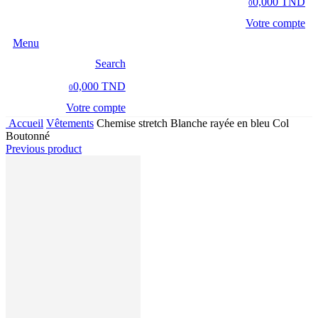
0,000 TND
0
Votre compte
Menu
Search
0,000 TND
0
Votre compte
Accueil
Vêtements
Chemise stretch Blanche rayée en bleu Col
Boutonné
Previous product