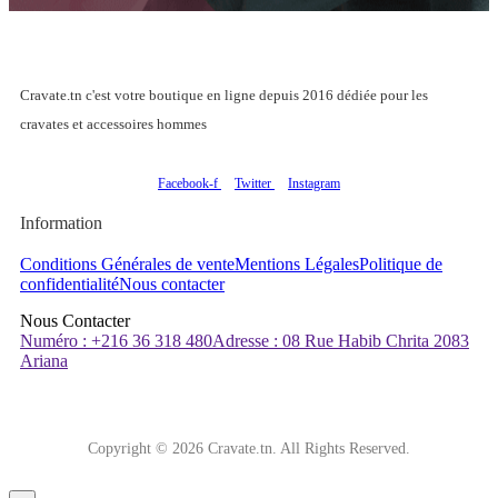
Cravate.tn c'est votre boutique en ligne depuis 2016 dédiée pour les
cravates et accessoires hommes
Facebook-f
Twitter
Instagram
Information
Conditions Générales de vente
Mentions Légales
Politique de
confidentialité
Nous contacter
Nous Contacter
Numéro : +216 36 318 480
Adresse : 08 Rue Habib Chrita 2083
Ariana
Copyright © 2026 Cravate.tn. All Rights Reserved.