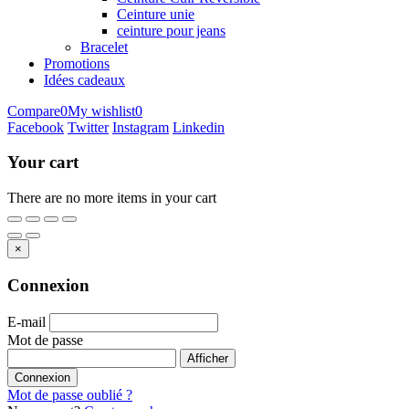
Ceinture unie
ceinture pour jeans
Bracelet
Promotions
Idées cadeaux
Compare
0
My wishlist
0
Facebook
Twitter
Instagram
Linkedin
Your cart
There are no more items in your cart
×
Connexion
E-mail
Mot de passe
Afficher
Connexion
Mot de passe oublié ?