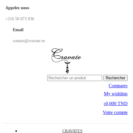
Appelez nous
+216 50 073 036
Email
contact@cravate.tn
Rechercher
Compare
0
My wishlist
0
0,000 TND
0
Votre compte
CRAVATES