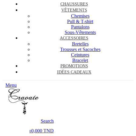
CHAUSSURES
VÊTEMENTS
Chemises
Pull & T-shirt
Pantalons
Sous-Vêtements
ACCESSOIRES
Bretelles
Trousses et Sacoches
Ceintures
Bracelet
PROMOTIONS
IDÉES CADEAUX
Menu
Search
0,000 TND
0