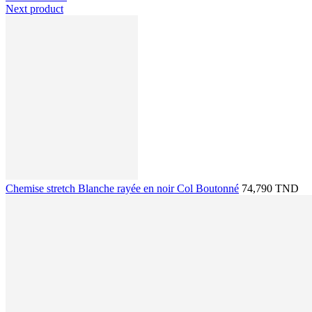
Next product
Chemise stretch Blanche rayée en noir Col Boutonné
74,790 TND