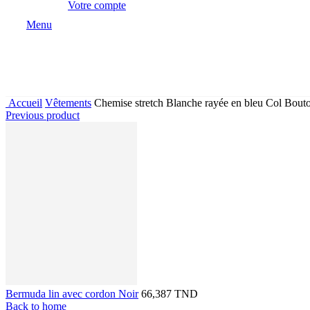
Votre compte
Menu
Accueil
Vêtements
Chemise stretch Blanche rayée en bleu Col Bout
Previous product
Bermuda lin avec cordon Noir
66,387 TND
Back to home