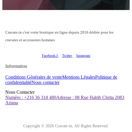
Cravate.tn c'est votre boutique en ligne depuis 2016 dédiée pour les
cravates et accessoires hommes
Facebook-f
Twitter
Instagram
Information
Conditions Générales de vente
Mentions Légales
Politique de
confidentialité
Nous contacter
Nous Contacter
Numéro : +216 36 318 480
Adresse : 08 Rue Habib Chrita 2083
Ariana
Copyright © 2026 Cravate.tn. All Rights Reserved.