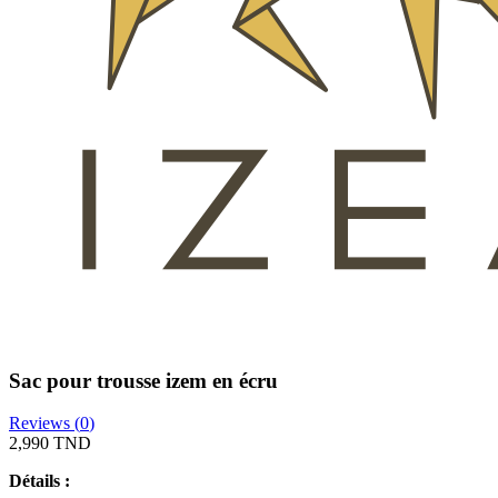
Sac pour trousse izem en écru
Reviews (
0
)
2,990 TND
Détails :