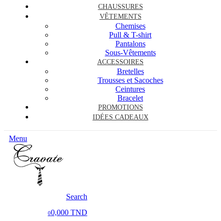
CHAUSSURES
VÊTEMENTS
Chemises
Pull & T-shirt
Pantalons
Sous-Vêtements
ACCESSOIRES
Bretelles
Trousses et Sacoches
Ceintures
Bracelet
PROMOTIONS
IDÉES CADEAUX
Menu
Search
0,000 TND
0