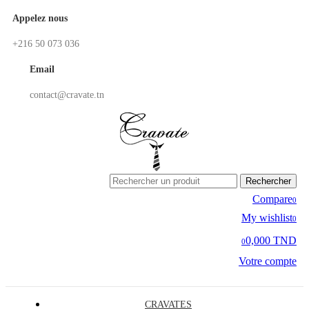
Appelez nous
+216 50 073 036
Email
contact@cravate.tn
Rechercher
Compare
0
My wishlist
0
0,000 TND
0
Votre compte
CRAVATES