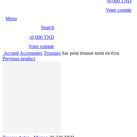
0,000 TND
0
Votre compte
Menu
Search
0,000 TND
0
Votre compte
Accueil
Accessoires
Trousses
Sac pour trousse izem en écru
Previous product