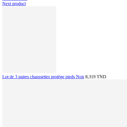
Next product
Lot de 3 paires chaussettes protège pieds Noir
8,319 TND