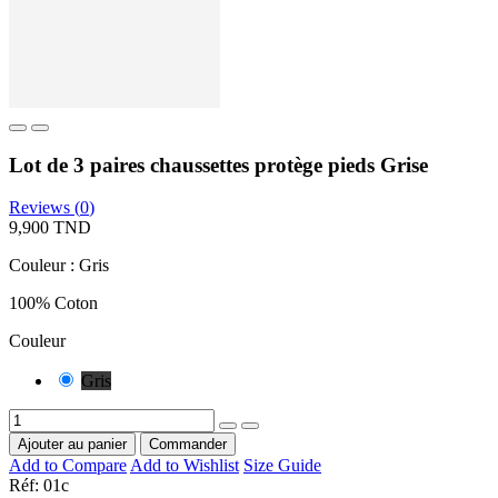
Lot de 3 paires chaussettes protège pieds Grise
Reviews (
0
)
9,900 TND
Couleur : Gris
100% Coton
Couleur
Gris
Ajouter au panier
Commander
Add to Compare
Add to Wishlist
Size Guide
Réf:
01c