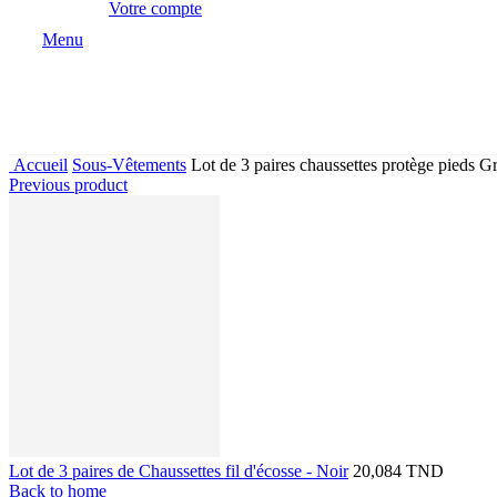
Votre compte
Menu
Accueil
Sous-Vêtements
Lot de 3 paires chaussettes protège pieds Gr
Previous product
Lot de 3 paires de Chaussettes fil d'écosse - Noir
20,084 TND
Back to home