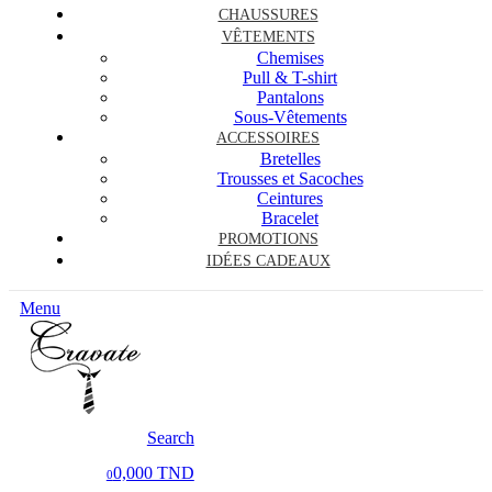
CHAUSSURES
VÊTEMENTS
Chemises
Pull & T-shirt
Pantalons
Sous-Vêtements
ACCESSOIRES
Bretelles
Trousses et Sacoches
Ceintures
Bracelet
PROMOTIONS
IDÉES CADEAUX
Menu
Search
0,000 TND
0