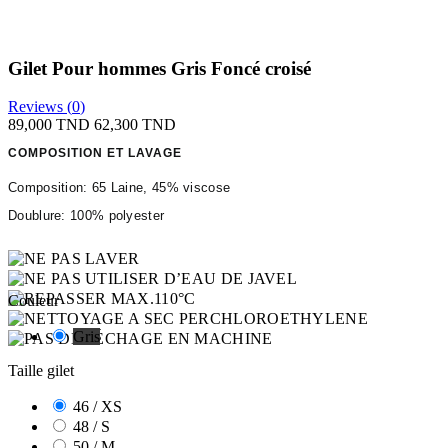
Gilet Pour hommes Gris Foncé croisé
Reviews (
0
)
89,000 TND
62,300 TND
COMPOSITION ET LAVAGE
Composition: 65 Laine,
45% viscose
Doublure: 100% polyester
Couleur
Gris
Taille gilet
46 / XS
48 / S
50 / M