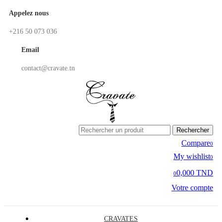
Appelez nous
+216 50 073 036
Email
contact@cravate.tn
Rechercher
Compare
0
My wishlist
0
0,000 TND
0
Votre compte
CRAVATES