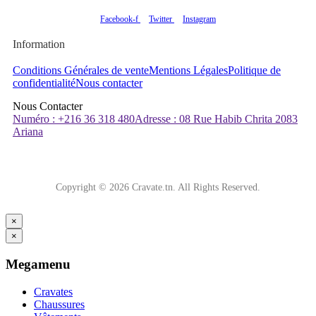
Facebook-f
Twitter
Instagram
Information
Conditions Générales de vente
Mentions Légales
Politique de
confidentialité
Nous contacter
Nous Contacter
Numéro : +216 36 318 480
Adresse : 08 Rue Habib Chrita 2083
Ariana
Copyright © 2026 Cravate.tn. All Rights Reserved.
×
×
Megamenu
Cravates
Chaussures