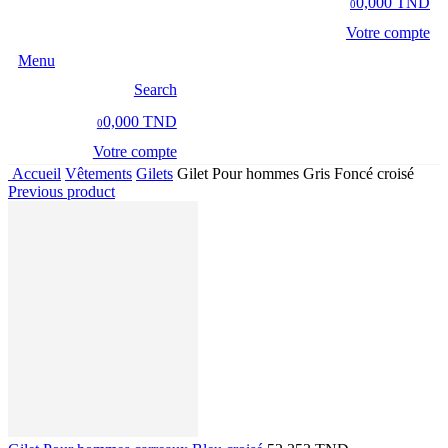
0,000 TND
0
Votre compte
Menu
Search
0,000 TND
0
Votre compte
Accueil
Vêtements
Gilets
Gilet Pour hommes Gris Foncé croisé
Previous product