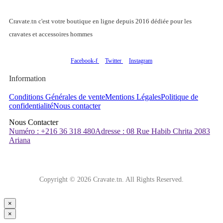
Cravate.tn c'est votre boutique en ligne depuis 2016 dédiée pour les
cravates et accessoires hommes
Facebook-f
Twitter
Instagram
Information
Conditions Générales de vente
Mentions Légales
Politique de
confidentialité
Nous contacter
Nous Contacter
Numéro : +216 36 318 480
Adresse : 08 Rue Habib Chrita 2083
Ariana
Copyright © 2026 Cravate.tn. All Rights Reserved.
×
×