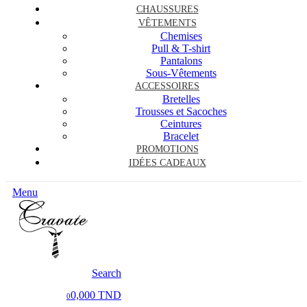
CHAUSSURES
VÊTEMENTS
Chemises
Pull & T-shirt
Pantalons
Sous-Vêtements
ACCESSOIRES
Bretelles
Trousses et Sacoches
Ceintures
Bracelet
PROMOTIONS
IDÉES CADEAUX
Menu
Search
0,000 TND
0