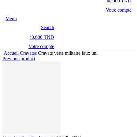
0,000 TND
0
Votre compte
Menu
Search
0,000 TND
0
Votre compte
Accueil
Cravates
Cravate verte militaire faux uni
Previous product