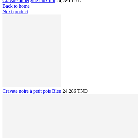
Cravate aubergine faux uni
24,286 TND
Back to home
Next product
Cravate noire à petit pois Bleu
24,286 TND