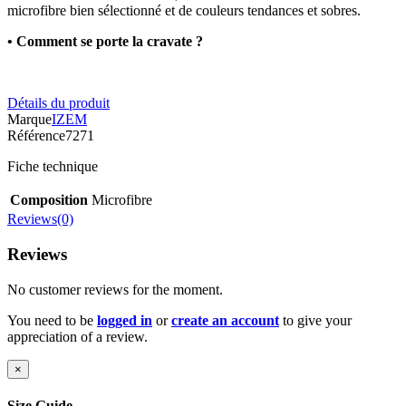
microfibre bien sélectionné et de couleurs tendances et sobres.
• Comment se porte la cravate ?
Détails du produit
Marque
IZEM
Référence
7271
Fiche technique
Composition
Microfibre
Reviews(0)
Reviews
No customer reviews for the moment.
You need to be
logged in
or
create an account
to give your
appreciation of a review.
×
Size Guide