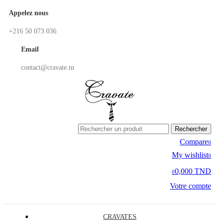
Appelez nous
+216 50 073 036
Email
contact@cravate.tn
Rechercher
Compare
0
My wishlist
0
0,000 TND
0
Votre compte
CRAVATES