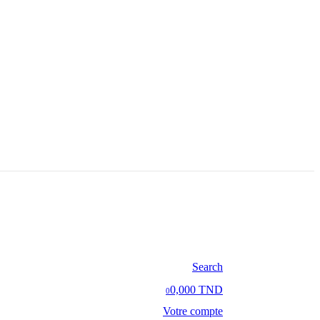
Search
0,000 TND
0
Votre compte