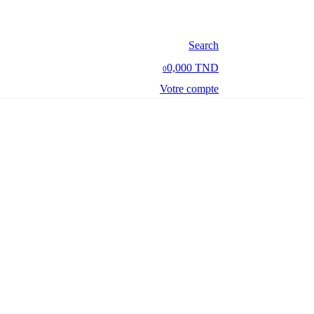
Search
0,000 TND
0
Votre compte