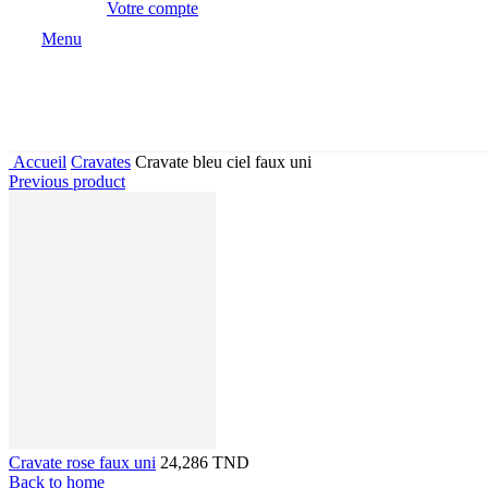
Votre compte
Menu
Accueil
Cravates
Cravate bleu ciel faux uni
Previous product
Cravate rose faux uni
24,286 TND
Back to home