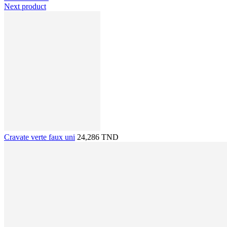
Next product
Cravate verte faux uni
24,286 TND