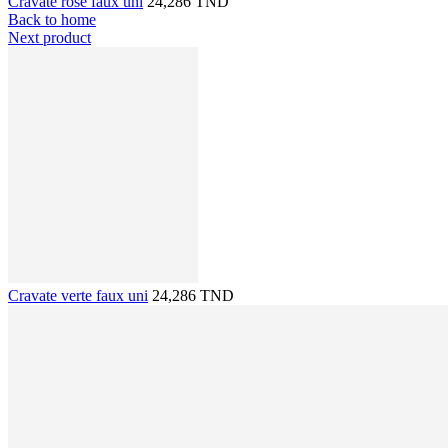
Cravate rose faux uni
24,286 TND
Back to home
Next product
Cravate verte faux uni
24,286 TND