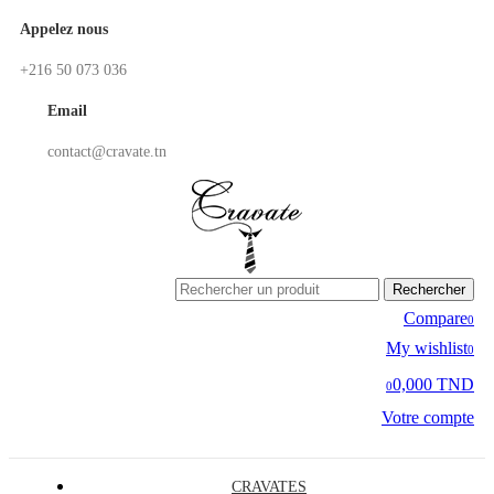
Appelez nous
+216 50 073 036
Email
contact@cravate.tn
Rechercher
Compare
0
My wishlist
0
0,000 TND
0
Votre compte
CRAVATES