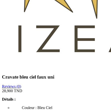
Cravate bleu ciel faux uni
Reviews (
0
)
28,900 TND
Détails :
Couleur : Bleu Ciel