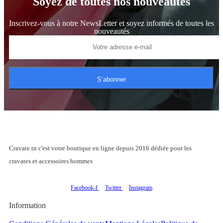
Soyez de toutes nos nouveautés
Inscrivez-vous à notre NewsLetter et soyez informés de toutes les
nouveautés
S’abonner
Cravate.tn c'est votre boutique en ligne depuis 2016 dédiée pour les
cravates et accessoires hommes
Facebook-f
Twitter
Instagram
Information