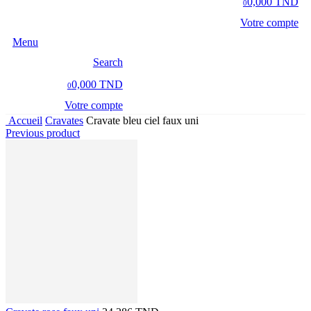
0,000 TND
0
Votre compte
Menu
Search
0,000 TND
0
Votre compte
Accueil
Cravates
Cravate bleu ciel faux uni
Previous product