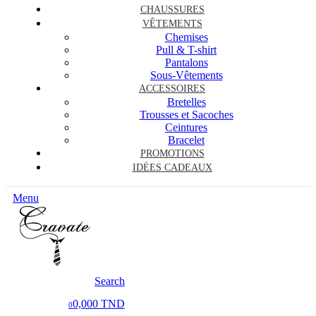
CHAUSSURES
VÊTEMENTS
Chemises
Pull & T-shirt
Pantalons
Sous-Vêtements
ACCESSOIRES
Bretelles
Trousses et Sacoches
Ceintures
Bracelet
PROMOTIONS
IDÉES CADEAUX
Menu
Search
0,000 TND
0