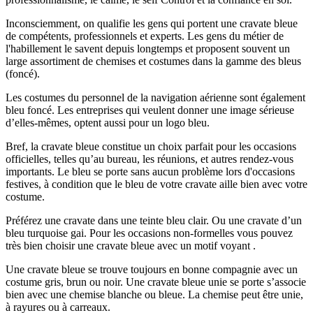
Inconsciemment, on qualifie les gens qui portent une cravate bleue
de compétents, professionnels et experts. Les gens du métier de
l'habillement le savent depuis longtemps et proposent souvent un
large assortiment de chemises et costumes dans la gamme des bleus
(foncé).
Les costumes du personnel de la navigation aérienne sont également
bleu foncé. Les entreprises qui veulent donner une image sérieuse
d’elles-mêmes, optent aussi pour un logo bleu.
Bref, la cravate bleue constitue un choix parfait pour les occasions
officielles, telles qu’au bureau, les réunions, et autres rendez-vous
importants. Le bleu se porte sans aucun problème lors d'occasions
festives, à condition que le bleu de votre cravate aille bien avec votre
costume.
Préférez une cravate dans une teinte bleu clair. Ou une cravate d’un
bleu turquoise gai. Pour les occasions non-formelles vous pouvez
très bien choisir une cravate bleue avec un motif voyant .
Une cravate bleue se trouve toujours en bonne compagnie avec un
costume gris, brun ou noir. Une cravate bleue unie se porte s’associe
bien avec une chemise blanche ou bleue. La chemise peut être unie,
à rayures ou à carreaux.