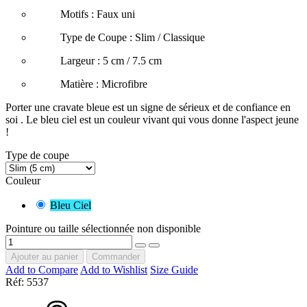
Motifs : Faux uni
Type de Coupe : Slim / Classique
Largeur : 5 cm / 7.5 cm
Matière : Microfibre
Porter une cravate bleue est un signe de sérieux et de confiance en
soi . Le bleu ciel est un couleur vivant qui vous donne l'aspect jeune
!
Type de coupe
Couleur
Bleu Ciel
Pointure ou taille sélectionnée non disponible
Ajouter au panier
Commander
Add to Compare
Add to Wishlist
Size Guide
Réf:
5537