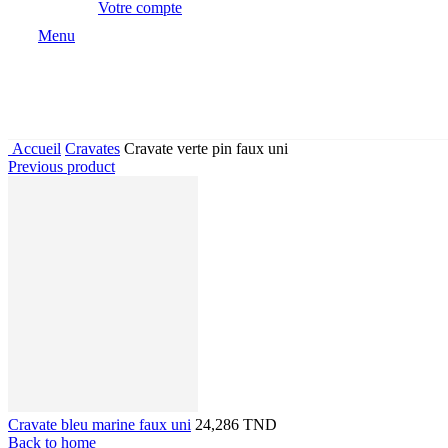
Votre compte
Menu
Accueil
Cravates
Cravate verte pin faux uni
Previous product
Cravate bleu marine faux uni
24,286 TND
Back to home