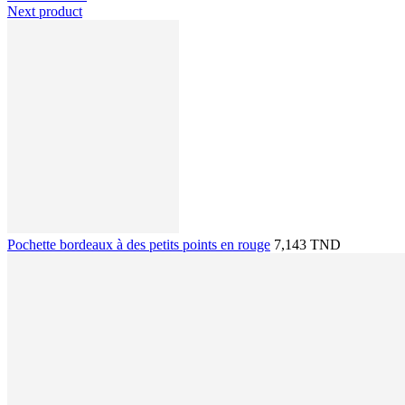
Next product
Pochette bordeaux à des petits points en rouge
7,143 TND