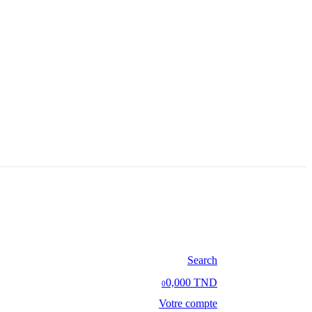
Search
0,000 TND
0
Votre compte