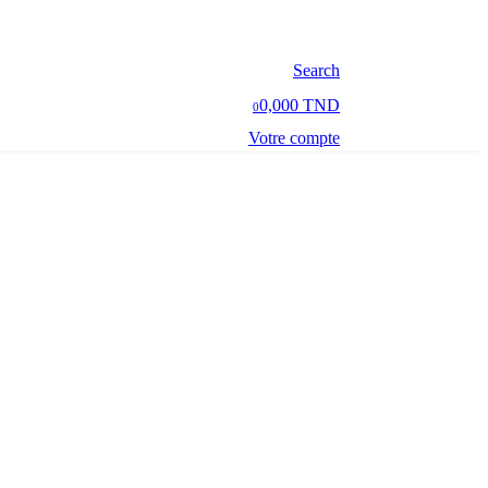
Search
0,000 TND
0
Votre compte