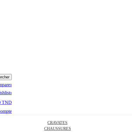
rcher
mpare
0
shlist
0
0 TND
compte
CRAVATES
CHAUSSURES