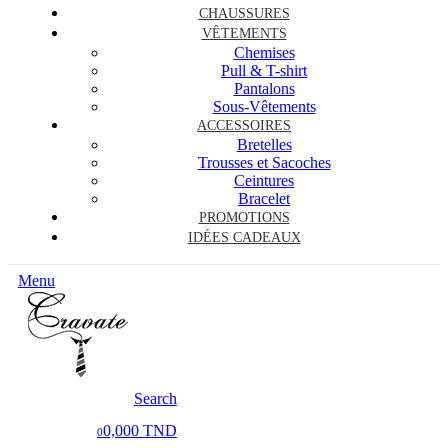
CHAUSSURES
VÊTEMENTS
Chemises
Pull & T-shirt
Pantalons
Sous-Vêtements
ACCESSOIRES
Bretelles
Trousses et Sacoches
Ceintures
Bracelet
PROMOTIONS
IDÉES CADEAUX
Menu
Search
0,000 TND
0