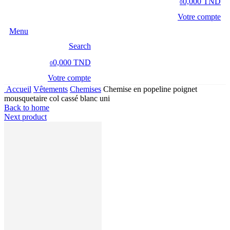
0,000 TND
0
Votre compte
Menu
Search
0,000 TND
0
Votre compte
Accueil
Vêtements
Chemises
Chemise en popeline poignet
mousquetaire col cassé blanc uni
Back to home
Next product