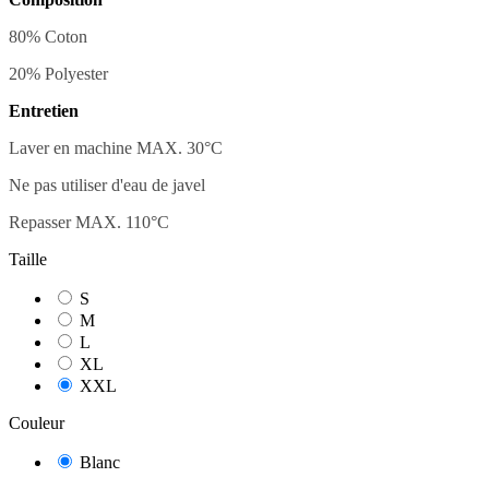
80% Coton
20% Polyester
Entretien
Laver en machine MAX. 30
°C
Ne pas utiliser d'eau de javel
Repasser MAX. 110°C
Taille
S
M
L
XL
XXL
Couleur
Blanc