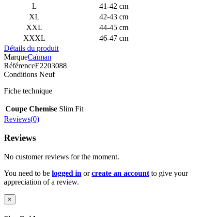
L
41-42 cm
XL
42-43 cm
XXL
44-45 cm
XXXL
46-47 cm
Détails du produit
Marque
Caïman
Référence
E2203088
Conditions
Neuf
Fiche technique
Coupe Chemise
Slim Fit
Reviews(0)
Reviews
No customer reviews for the moment.
You need to be
logged in
or
create an account
to give your
appreciation of a review.
×