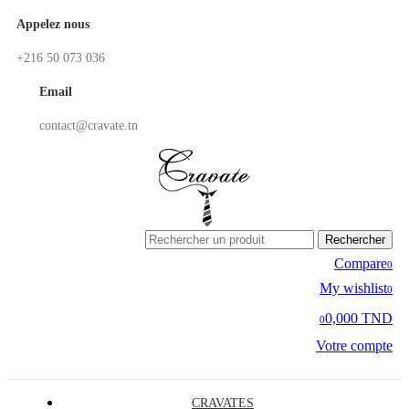
Appelez nous
+216 50 073 036
Email
contact@cravate.tn
Rechercher
Compare
0
My wishlist
0
0,000 TND
0
Votre compte
CRAVATES