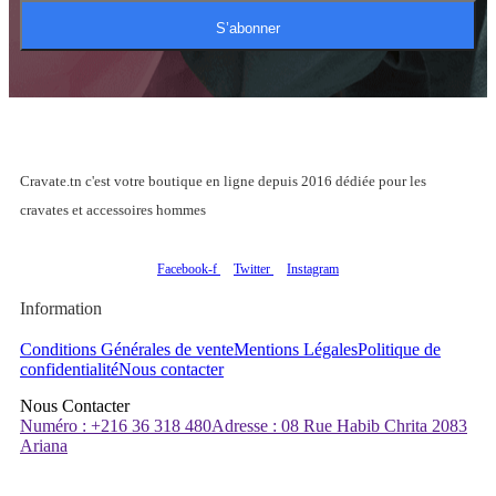
S’abonner
Cravate.tn c'est votre boutique en ligne depuis 2016 dédiée pour les
cravates et accessoires hommes
Facebook-f
Twitter
Instagram
Information
Conditions Générales de vente
Mentions Légales
Politique de
confidentialité
Nous contacter
Nous Contacter
Numéro : +216 36 318 480
Adresse : 08 Rue Habib Chrita 2083
Ariana