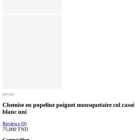
Chemise en popeline poignet mousquetaire col cassé
blanc uni
Reviews (
0
)
75,000 TND
Composition