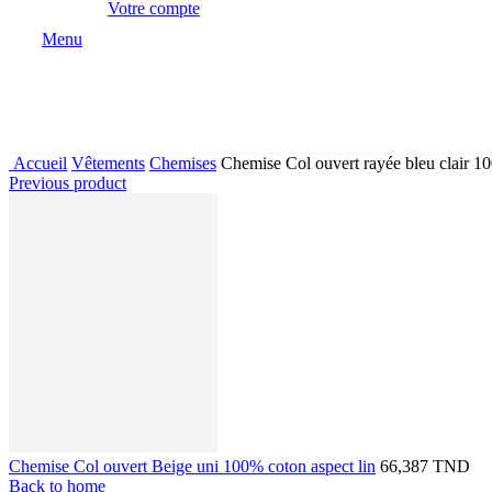
Votre compte
Menu
Accueil
Vêtements
Chemises
Chemise Col ouvert rayée bleu clair 10
Previous product
Chemise Col ouvert Beige uni 100% coton aspect lin
66,387 TND
Back to home