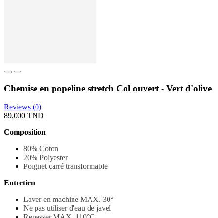
Chemise en popeline stretch Col ouvert - Vert d'olive
Reviews (
0
)
89,000 TND
Composition
80% Coton
20% Polyester
Poignet carré transformable
Entretien
Laver en machine MAX. 30
°
Ne pas utiliser d'eau de javel
Repasser MAX. 110°C