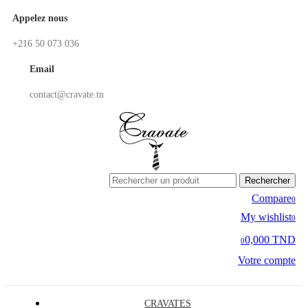
Appelez nous
+216 50 073 036
Email
contact@cravate.tn
Rechercher
Compare
0
My wishlist
0
0,000 TND
0
Votre compte
CRAVATES