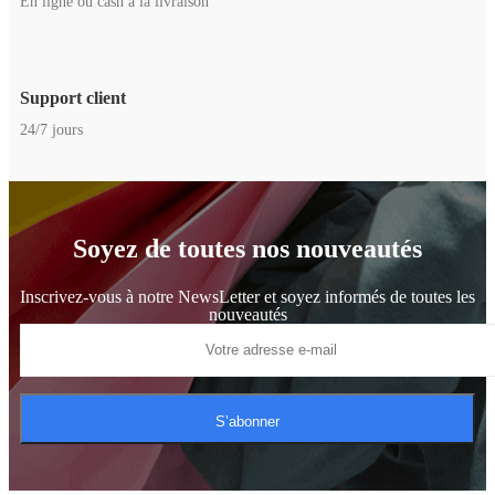
En ligne ou cash à la livraison
Support client
24/7 jours
Soyez de toutes nos nouveautés
Inscrivez-vous à notre NewsLetter et soyez informés de toutes les
nouveautés
S’abonner