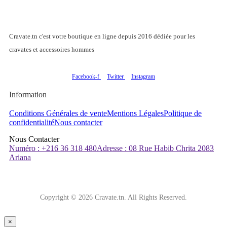
Cravate.tn c'est votre boutique en ligne depuis 2016 dédiée pour les
cravates et accessoires hommes
Facebook-f
Twitter
Instagram
Information
Conditions Générales de vente
Mentions Légales
Politique de
confidentialité
Nous contacter
Nous Contacter
Numéro : +216 36 318 480
Adresse : 08 Rue Habib Chrita 2083
Ariana
Copyright © 2026 Cravate.tn. All Rights Reserved.
×