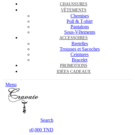
CHAUSSURES
VÊTEMENTS
Chemises
Pull & T-shirt
Pantalons
Sous-Vêtements
ACCESSOIRES
Bretelles
Trousses et Sacoches
Ceintures
Bracelet
PROMOTIONS
IDÉES CADEAUX
Menu
Search
0,000 TND
0