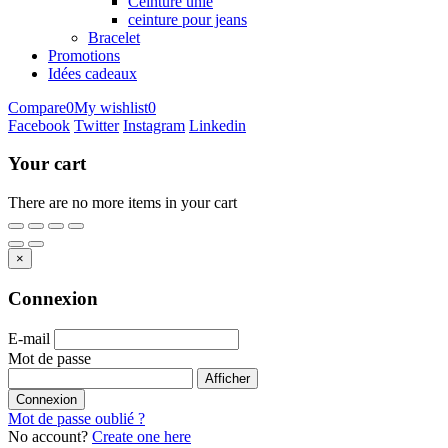
Ceinture unie
ceinture pour jeans
Bracelet
Promotions
Idées cadeaux
Compare
0
My wishlist
0
Facebook
Twitter
Instagram
Linkedin
Your cart
There are no more items in your cart
×
Connexion
E-mail
Mot de passe
Afficher
Connexion
Mot de passe oublié ?
No account?
Create one here