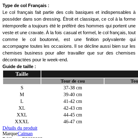
Type de col Français :
Le col français fait partie des cols basiques et indispensables à 
posséder dans son dressing. Étroit et classique, ce col à la forme 
intemporelle a toujours été le préféré des hommes qui portent une 
veste et une cravate. À la fois casual et formel, le col français, tout 
comme le col boutonné, est une finition polyvalente qui 
accompagne toutes les occasions. Il se décline aussi bien sur les 
chemises business pour aller travailler que sur des chemises 
décontractées pour le week-end. 
Guide de taille :
Taille
Tour de cou
Tou
S
37-38 cm
M
39-40 cm
L
41-42 cm
XL
42-43 cm
XXL
44-45 cm
XXXL
46-47 cm
Détails du produit
Marque
Caïman