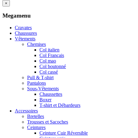
×
Megamenu
Cravates
Chaussures
Vêtements
Chemises
Col italien
Col Français
Col mao
Col boutonné
Col cassé
Pull & T-shirt
Pantalons
Sous-Vêtements
Chaussettes
Boxer
T-shirt et Débardeurs
Accessoires
Bretelles
Trousses et Sacoches
Ceintures
Ceinture Cuir Réversible