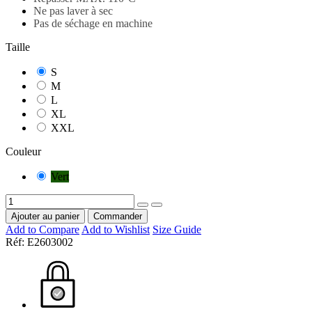
Ne pas laver à sec
Pas de séchage en machine
Taille
S
M
L
XL
XXL
Couleur
Vert
Ajouter au panier
Commander
Add to Compare
Add to Wishlist
Size Guide
Réf:
E2603002