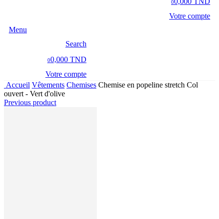
0,000 TND
0
Votre compte
Menu
Search
0,000 TND
0
Votre compte
Accueil
Vêtements
Chemises
Chemise en popeline stretch Col
ouvert - Vert d'olive
Previous product