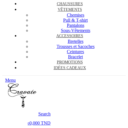
CHAUSSURES
VÊTEMENTS
Chemises
Pull & T-shirt
Pantalons
Sous-Vêtements
ACCESSOIRES
Bretelles
Trousses et Sacoches
Ceintures
Bracelet
PROMOTIONS
IDÉES CADEAUX
Menu
Search
0,000 TND
0