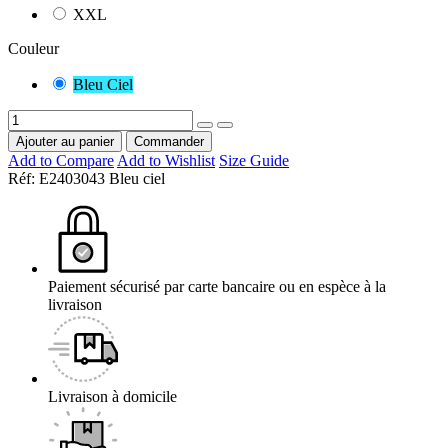
XXL
Couleur
Bleu Ciel
Ajouter au panier
Commander
Add to Compare
Add to Wishlist
Size Guide
Réf:
E2403043 Bleu ciel
Paiement sécurisé par carte bancaire ou en espèce à la
livraison
Livraison à domicile