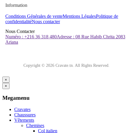
Information
Conditions Générales de vente
Mentions Légales
Politique de
confidentialité
Nous contacter
Nous Contacter
Numéro : +216 36 318 480
Adresse : 08 Rue Habib Chrita 2083
Ariana
Copyright © 2026 Cravate.tn. All Rights Reserved.
×
×
Megamenu
Cravates
Chaussures
Vêtements
Chemises
Col italien