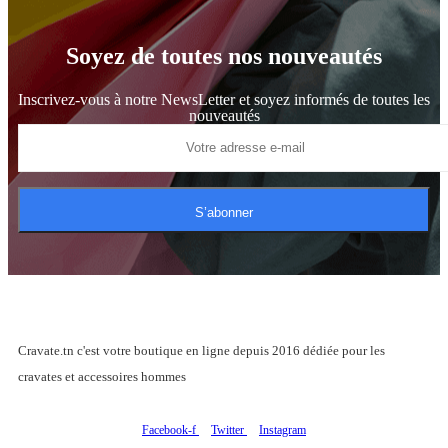
Soyez de toutes nos nouveautés
Inscrivez-vous à notre NewsLetter et soyez informés de toutes les
nouveautés
S’abonner
Cravate.tn c'est votre boutique en ligne depuis 2016 dédiée pour les
cravates et accessoires hommes
Facebook-f
Twitter
Instagram