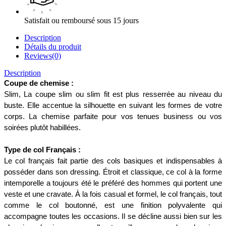
Satisfait ou remboursé sous 15 jours
Description
Détails du produit
Reviews(0)
Description
Coupe de chemise :
Slim, La coupe slim ou slim fit est plus resserrée au niveau du 
buste. Elle accentue la silhouette en suivant les formes de votre 
corps. La chemise parfaite pour vos tenues business ou vos 
soirées plutôt habillées. 
Type de col Français :
Le col français fait partie des cols basiques et indispensables à 
posséder dans son dressing. Étroit et classique, ce col à la forme 
intemporelle a toujours été le préféré des hommes qui portent une 
veste et une cravate. À la fois casual et formel, le col français, tout 
comme le col boutonné, est une finition polyvalente qui 
accompagne toutes les occasions. Il se décline aussi bien sur les 