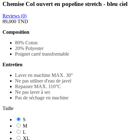
Chemise Col ouvert en popeline stretch - bleu ciel
Reviews (
0
)
89,000 TND
Composition
80% Coton
20% Polyester
Poignet carré transformable
Entretien
Laver en machine MAX. 30
°
Ne pas utiliser d'eau de javel
Repasser MAX. 110°C
Ne pas laver à sec
Pas de séchage en machine
Taille
S
M
L
XL