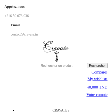
Appelez nous
+216 50 073 036
Email
contact@cravate.tn
Rechercher
Compare
0
My wishlist
0
0,000 TND
0
Votre compte
CRAVATES