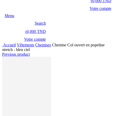
0,000 TND
0
Votre compte
Menu
Search
0,000 TND
0
Votre compte
Accueil
Vêtements
Chemises
Chemise Col ouvert en popeline
stretch - bleu ciel
Previous product