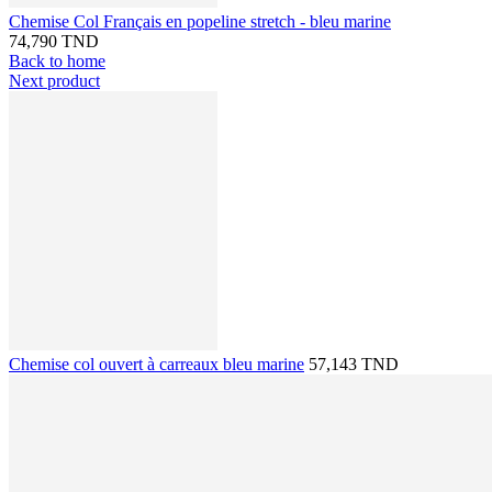
Chemise Col Français en popeline stretch - bleu marine
74,790 TND
Back to home
Next product
Chemise col ouvert à carreaux bleu marine
57,143 TND