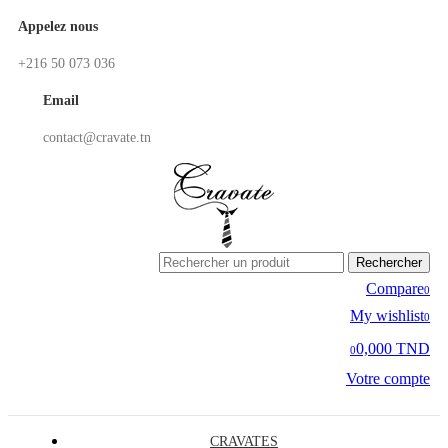
Appelez nous
+216 50 073 036
Email
contact@cravate.tn
Rechercher
Compare
0
My wishlist
0
0,000 TND
0
Votre compte
CRAVATES