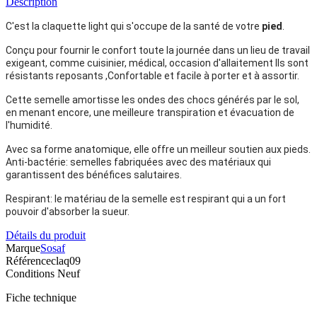
Description
C'est la claquette light qui s'occupe de la santé de votre
pied
.
Conçu pour fournir le confort toute la journée dans un lieu de travail
exigeant, comme cuisinier, médical, occasion d'allaitement Ils sont
résistants reposants ,Confortable et facile à porter et à assortir.
Cette semelle amortisse les ondes des chocs générés par le sol,
en menant encore, une meilleure transpiration et évacuation de
l'humidité.
Avec sa forme anatomique, elle offre un meilleur soutien aux pieds.
Anti-bactérie: semelles fabriquées avec des matériaux qui
garantissent des bénéfices salutaires.
Respirant: le matériau de la semelle est respirant qui a un fort
pouvoir d'absorber la sueur.
Détails du produit
Marque
Sosaf
Référence
claq09
Conditions
Neuf
Fiche technique