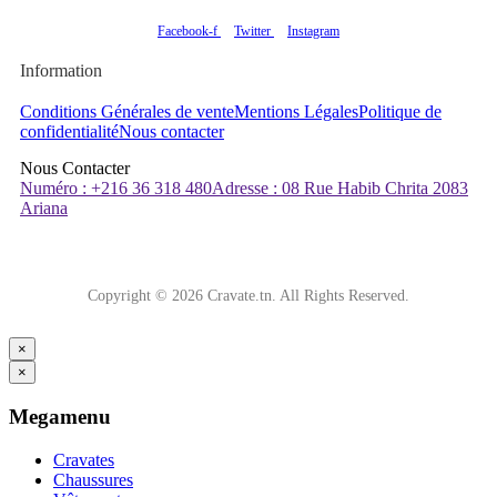
Facebook-f
Twitter
Instagram
Information
Conditions Générales de vente
Mentions Légales
Politique de
confidentialité
Nous contacter
Nous Contacter
Numéro : +216 36 318 480
Adresse : 08 Rue Habib Chrita 2083
Ariana
Copyright © 2026 Cravate.tn. All Rights Reserved.
×
×
Megamenu
Cravates
Chaussures