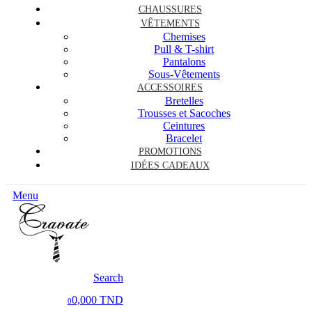
CHAUSSURES
VÊTEMENTS
Chemises
Pull & T-shirt
Pantalons
Sous-Vêtements
ACCESSOIRES
Bretelles
Trousses et Sacoches
Ceintures
Bracelet
PROMOTIONS
IDÉES CADEAUX
Menu
Search
0,000 TND
0