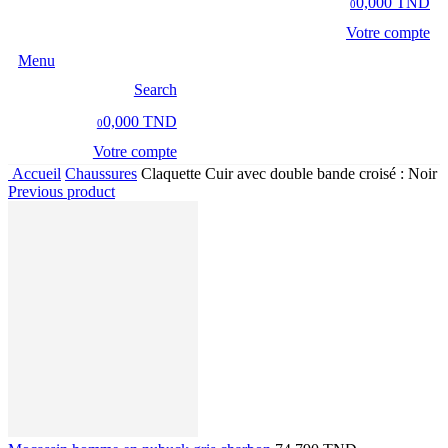
0,000 TND
0
Votre compte
Menu
Search
0,000 TND
0
Votre compte
Accueil
Chaussures
Claquette Cuir avec double bande croisé : Noir
Previous product