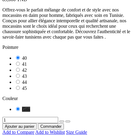
Offrez-vous le parfait mélange de confort et de style avec nos
mocassins en daim pour homme, fabriqués avec soin en Tunisie.
Conçus pour allier élégance intemporelle et qualité artisanale, nos
mocassins sont le choix idéal pour ceux qui recherchent une
chaussure sophistiquée et confortable. Découvrez l'authenticité et le
savoir-faire tunisiens avec chaque pas que vous faites .
Pointure
40
41
42
43
44
45
Couleur
Gris
Ajouter au panier
Commander
Add to Compare
Add to Wishlist
Size Guide