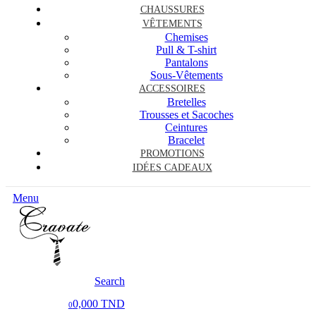
CHAUSSURES
VÊTEMENTS
Chemises
Pull & T-shirt
Pantalons
Sous-Vêtements
ACCESSOIRES
Bretelles
Trousses et Sacoches
Ceintures
Bracelet
PROMOTIONS
IDÉES CADEAUX
Menu
Search
0,000 TND
0