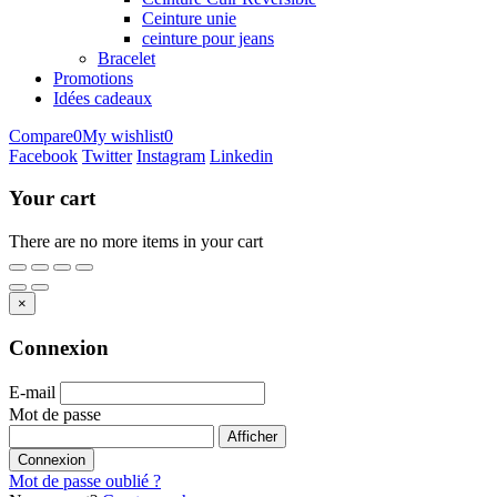
Ceinture unie
ceinture pour jeans
Bracelet
Promotions
Idées cadeaux
Compare
0
My wishlist
0
Facebook
Twitter
Instagram
Linkedin
Your cart
There are no more items in your cart
×
Connexion
E-mail
Mot de passe
Afficher
Connexion
Mot de passe oublié ?