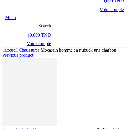
0,000 TND
0
Votre compte
Menu
Search
0,000 TND
0
Votre compte
Accueil
Chaussures
Mocassin homme en nubuck gris charbon
Previous product