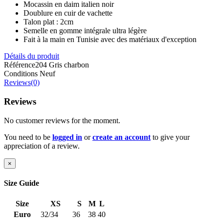
Mocassin en daim italien noir
Doublure en cuir de vachette
Talon plat : 2cm
Semelle en gomme intégrale ultra légère
Fait à la main en Tunisie avec des matériaux d'exception
Détails du produit
Référence
204 Gris charbon
Conditions
Neuf
Reviews(0)
Reviews
No customer reviews for the moment.
You need to be
logged in
or
create an account
to give your
appreciation of a review.
×
Size Guide
Size
XS
S
M
L
Euro
32/34
36
38
40