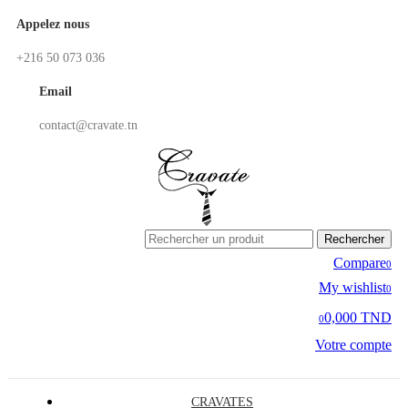
Appelez nous
+216 50 073 036
Email
contact@cravate.tn
Rechercher
Compare
0
My wishlist
0
0,000 TND
0
Votre compte
CRAVATES