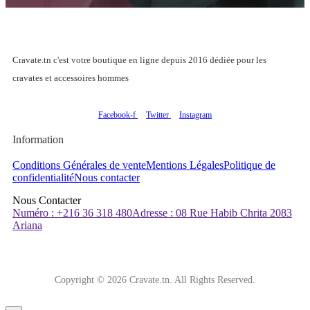
Cravate.tn c'est votre boutique en ligne depuis 2016 dédiée pour les
cravates et accessoires hommes
Facebook-f
Twitter
Instagram
Information
Conditions Générales de vente
Mentions Légales
Politique de
confidentialité
Nous contacter
Nous Contacter
Numéro : +216 36 318 480
Adresse : 08 Rue Habib Chrita 2083
Ariana
Copyright © 2026 Cravate.tn. All Rights Reserved.